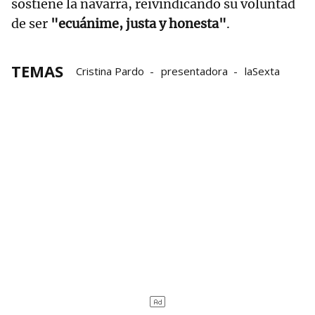
sostiene la navarra, reivindicando su voluntad
de ser
"ecuánime, justa y honesta"
.
TEMAS
Cristina Pardo
presentadora
laSexta