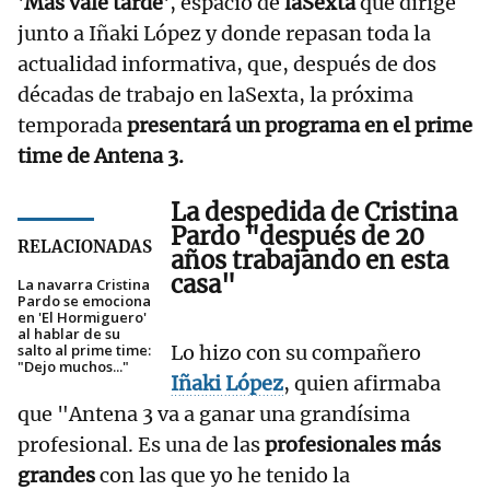
'
Más vale tarde
', espacio de
laSexta
que dirige
junto a Iñaki López y donde repasan toda la
actualidad informativa, que, después de dos
décadas de trabajo en laSexta, la próxima
temporada
presentará un programa en el prime
time de Antena 3.
La despedida de Cristina
Pardo "después de 20
RELACIONADAS
años trabajando en esta
casa"
La navarra Cristina
Pardo se emociona
en 'El Hormiguero'
al hablar de su
salto al prime time:
Lo hizo con su compañero
"Dejo muchos..."
Iñaki López
, quien afirmaba
que "Antena 3 va a ganar una grandísima
profesional. Es una de las
profesionales más
grandes
con las que yo he tenido la