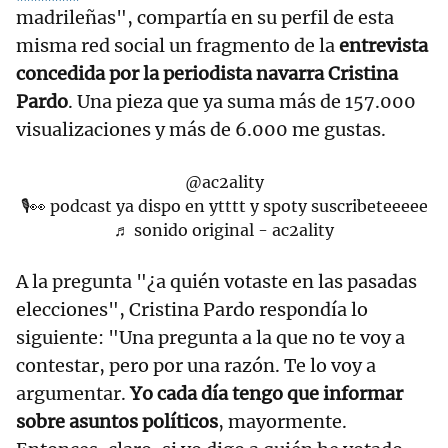
madrileñas", compartía en su perfil de esta
misma red social un fragmento de la
entrevista
concedida por la periodista navarra Cristina
Pardo
. Una pieza que ya suma más de 157.000
visualizaciones y más de 6.000 me gustas.
@ac2ality
🎙️👀 podcast ya dispo en ytttt y spoty suscribeteeeee
♬ sonido original - ac2ality
A la pregunta "¿a quién votaste en las pasadas
elecciones", Cristina Pardo respondía lo
siguiente: "Una pregunta a la que no te voy a
contestar, pero por una razón. Te lo voy a
argumentar.
Yo cada día tengo que informar
sobre asuntos políticos
, mayormente.