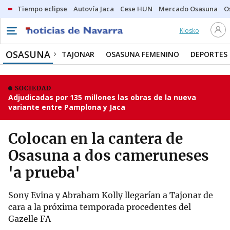
Tiempo eclipse
Autovía Jaca
Cese HUN
Mercado Osasuna
O
Kiosko
OSASUNA
TAJONAR
OSASUNA FEMENINO
DEPORTES
SOCIEDAD
Adjudicadas por 135 millones las obras de la nueva
variante entre Pamplona y Jaca
Colocan en la cantera de
Osasuna a dos cameruneses
'a prueba'
Sony Evina y Abraham Kolly llegarían a Tajonar de
cara a la próxima temporada procedentes del
Gazelle FA