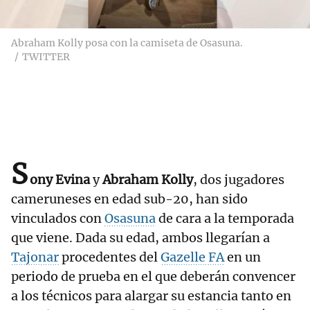
Abraham Kolly posa con la camiseta de Osasuna.
TWITTER
S
ony Evina
y
Abraham Kolly
, dos jugadores
cameruneses en edad sub-20, han sido
vinculados con
Osasuna
de cara a la temporada
que viene. Dada su edad, ambos llegarían a
Tajonar
procedentes del
Gazelle FA
en un
periodo de prueba en el que deberán convencer
a los técnicos para alargar su estancia tanto en