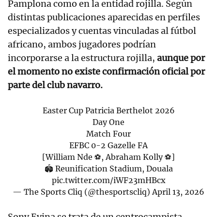
Pamplona como en la entidad rojilla. Según
distintas publicaciones aparecidas en perfiles
especializados y cuentas vinculadas al fútbol
africano, ambos jugadores podrían
incorporarse a la estructura rojilla,
aunque por
el momento no existe confirmación oficial por
parte del club navarro.
Easter Cup Patricia Berthelot 2026
Day One
Match Four
EFBC 0-2 Gazelle FA
[William Nde ⚽️, Abraham Kolly ⚽️]
🏟 Reunification Stadium, Douala
pic.twitter.com/iWF23mHBcx
— The Sports Cliq (@thesportscliq)
April 13, 2026
Sony Evina se trata de un centrocampista,