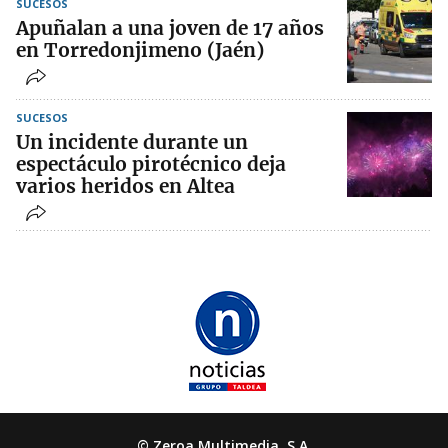
SUCESOS
Apuñalan a una joven de 17 años
en Torredonjimeno (Jaén)
SUCESOS
Un incidente durante un
espectáculo pirotécnico deja
varios heridos en Altea
© Zeroa Multimedia, S.A.