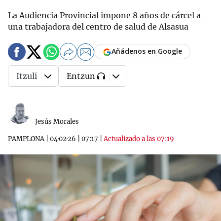
La Audiencia Provincial impone 8 años de cárcel a
una trabajadora del centro de salud de Alsasua
Añádenos en Google
Itzuli
Entzun
Jesús Morales
PAMPLONA
|
04·02·26
|
07:17
|
Actualizado a las 07:19