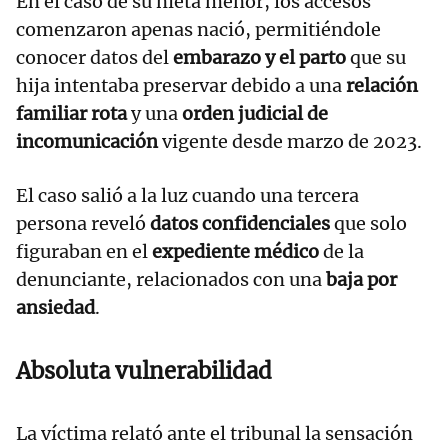
En el caso de su nieta menor, los accesos
comenzaron apenas nació, permitiéndole
conocer datos del
embarazo y el parto
que su
hija intentaba preservar debido a una
relación
familiar rota
y una
orden judicial de
incomunicación
vigente desde marzo de 2023.
El caso salió a la luz cuando una tercera
persona reveló
datos confidenciales
que solo
figuraban en el
expediente médico
de la
denunciante, relacionados con una
baja por
ansiedad
.
Absoluta vulnerabilidad
La víctima relató ante el tribunal la sensación