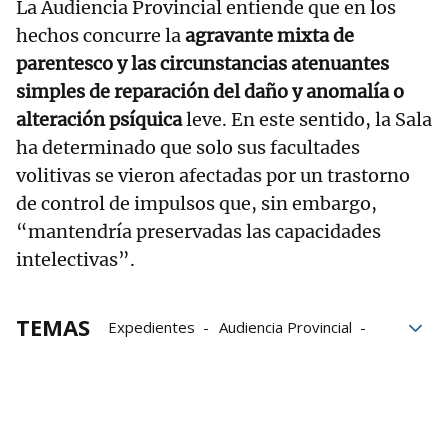
La Audiencia Provincial entiende que en los
hechos concurre la
agravante mixta de
parentesco y las circunstancias atenuantes
simples de reparación del daño y anomalía o
alteración psíquica
leve. En este sentido, la Sala
ha determinado que solo sus facultades
volitivas se vieron afectadas por un trastorno
de control de impulsos que, sin embargo,
“mantendría preservadas las capacidades
intelectivas”.
TEMAS
Expedientes
Audiencia Provincial
Alsasua
Centro de salud
delitos
médicos
Navarra
Gnews