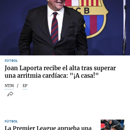
FÚTBOL
Joan Laporta recibe el alta tras superar
una arritmia cardíaca: "¡A casa!"
NTM
EP
FÚTBOL
La Premier League aprueba una