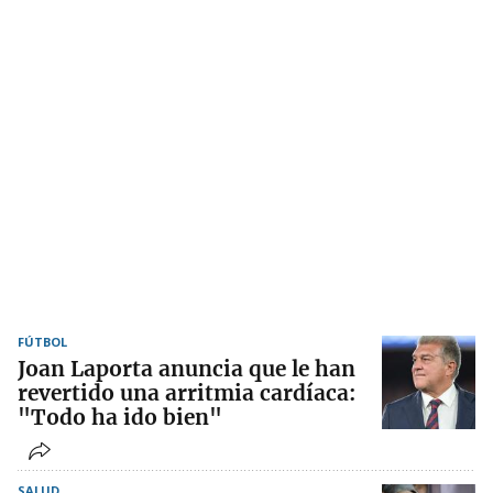
FÚTBOL
Joan Laporta anuncia que le han
revertido una arritmia cardíaca:
"Todo ha ido bien"
SALUD