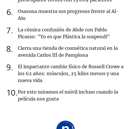
6
Osasuna muestra sus progresos frente al Al-
Ain
7
La cómica confusión de Abde con Pablo
Picasso: "Yo es que Plástica la suspendí"
8
Cierra una tienda de cosmética natural en la
avenida Carlos III de Pamplona
9
El impactante cambio físico de Russell Crowe a
los 62 años: músculos, 25 kilos menos y una
nueva vida
10
Por esto miramos el móvil incluso cuando la
película nos gusta