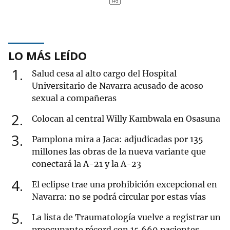
LO MÁS LEÍDO
1
Salud cesa al alto cargo del Hospital
Universitario de Navarra acusado de acoso
sexual a compañeras
2
Colocan al central Willy Kambwala en Osasuna
3
Pamplona mira a Jaca: adjudicadas por 135
millones las obras de la nueva variante que
conectará la A-21 y la A-23
4
El eclipse trae una prohibición excepcional en
Navarra: no se podrá circular por estas vías
5
La lista de Traumatología vuelve a registrar un
preocupante récord con 15.669 pacientes