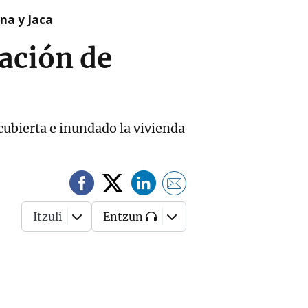
na y Jaca
ación de
cubierta e inundado la vivienda
Itzuli
Entzun