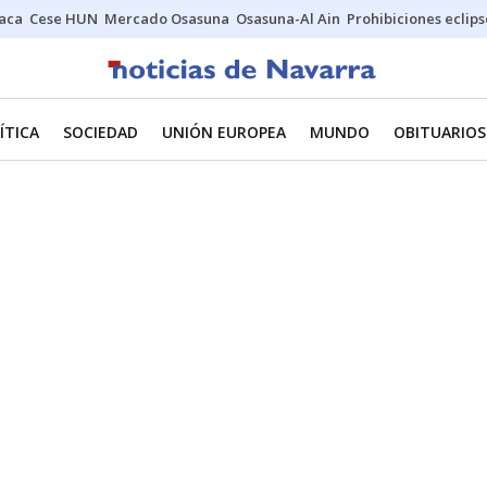
Jaca
Cese HUN
Mercado Osasuna
Osasuna-Al Ain
Prohibiciones eclips
ÍTICA
SOCIEDAD
UNIÓN EUROPEA
MUNDO
OBITUARIOS