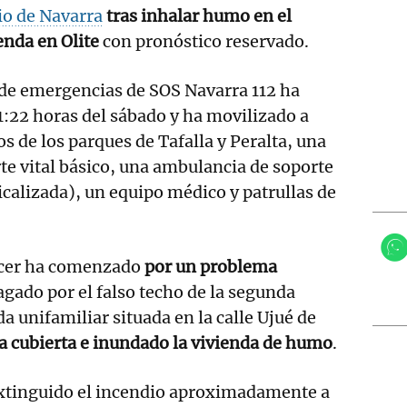
io de Navarra
tras inhalar humo en el
enda en Olite
con pronóstico reservado.
 de emergencias de SOS Navarra 112 ha
11:22 horas del sábado y ha movilizado a
s de los parques de Tafalla y Peralta, una
e vital básico, una ambulancia de soporte
calizada), un equipo médico y patrullas de
recer ha comenzado
por un problema
agado por el falso techo de la segunda
a unifamiliar situada en la calle Ujué de
la cubierta e inundado la vivienda de humo
.
xtinguido el incendio aproximadamente a