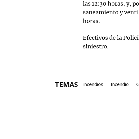
las 12:30 horas, y, 
saneamiento y ventil
horas.
Efectivos de la Polic
siniestro.
TEMAS
incendios
Incendio