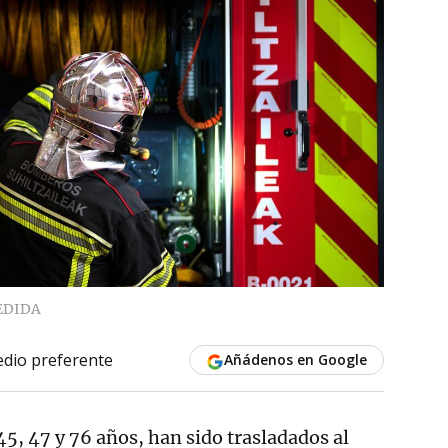
EDIDA
dio preferente
Añádenos en Google
 45, 47 y 76 años, han sido trasladados al