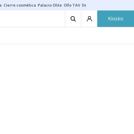
e
Cierre cosmética
Palacio Olite
Ollo TAV
Derrama vecinos
Kiosko