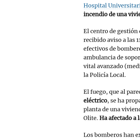
Hospital Universitar
incendio de una vivi
El centro de gestión
recibido aviso a las 
efectivos de bombero
ambulancia de soport
vital avanzado (medi
la Policía Local.
El fuego, que al pa
eléctrico
, se ha prop
planta de una viviend
Olite.
Ha afectado a 
Los bomberos han e