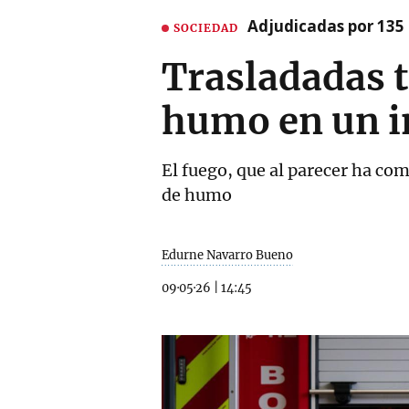
Adjudicadas por 135 
SOCIEDAD
Trasladadas t
humo en un i
El fuego, que al parecer ha co
de humo
Edurne Navarro Bueno
09·05·26
|
14:45