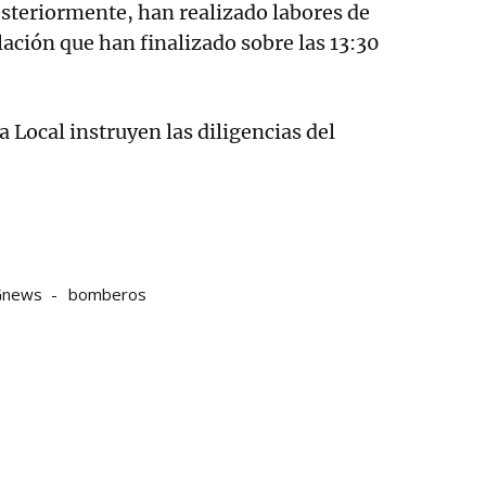
posteriormente, han realizado labores de
ación que han finalizado sobre las 13:30
ía Local instruyen las diligencias del
Gnews
bomberos