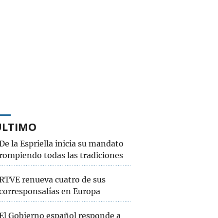
ÚLTIMO
De la Espriella inicia su mandato
rompiendo todas las tradiciones
RTVE renueva cuatro de sus
corresponsalías en Europa
El Gobierno español responde a