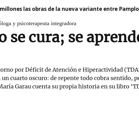
millones las obras de la nueva variante entre Pamplo
loga y psicoterapeuta integradora
 se cura; se aprende
torno por Déficit de Atención e Hiperactividad (TDA
 un cuarto oscuro: de repente todo cobra sentido, 
aría Garau cuenta su propia historia en su libro ‘T