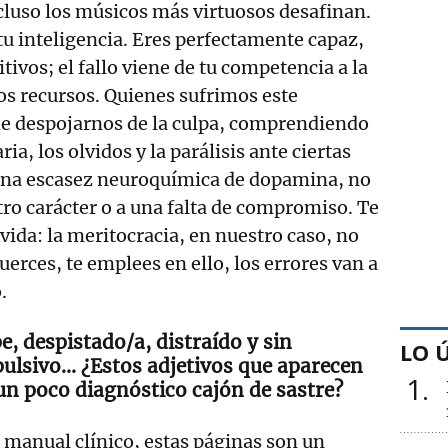
cluso los músicos más virtuosos desafinan.
tu inteligencia. Eres perfectamente capaz,
tivos; el fallo viene de tu competencia a la
os recursos. Quienes sufrimos este
e despojarnos de la culpa, comprendiendo
ria, los olvidos y la parálisis ante ciertas
una escasez neuroquímica de dopamina, no
tro carácter o a una falta de compromiso. Te
 vida: la meritocracia, en nuestro caso, no
uerces, te emplees en ello, los errores van a
.
e, despistado/a, distraído y sin
LO 
ulsivo… ¿Estos adjetivos que aparecen
1
 un poco diagnóstico cajón de sastre?
n manual clínico, estas páginas son un