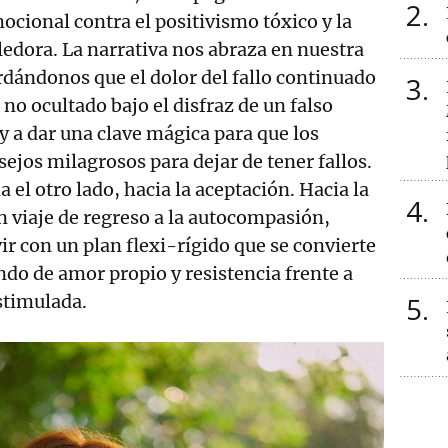
2
mocional contra el positivismo tóxico y la
edora. La narrativa nos abraza en nuestra
rdándonos que el dolor del fallo continuado
3
no ocultado bajo el disfraz de un falso
y a dar una clave mágica para que los
sejos milagrosos para dejar de tener fallos.
a el otro lado, hacia la aceptación. Hacia la
4
 viaje de regreso a la autocompasión,
ir con un plan flexi-rígido que se convierte
ndo de amor propio y resistencia frente a
stimulada.
5