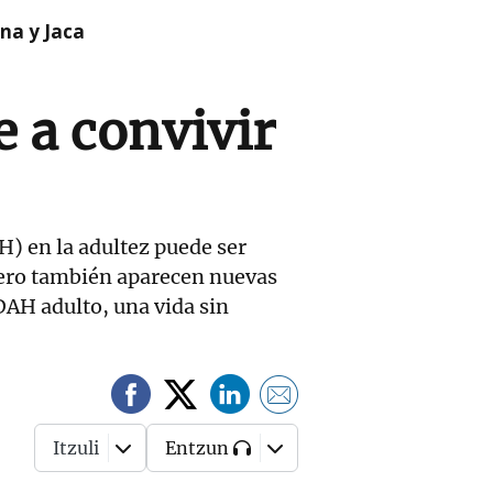
na y Jaca
 a convivir
H) en la adultez puede ser
pero también aparecen nuevas
DAH adulto, una vida sin
Itzuli
Entzun