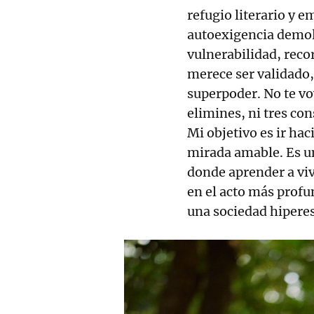
refugio literario y e
autoexigencia demol
vulnerabilidad, reco
merece ser validado, 
superpoder. No te vo
elimines, ni tres con
Mi objetivo es ir haci
mirada amable. Es un
donde aprender a viv
en el acto más profu
una sociedad hipere