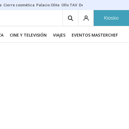
e
Cierre cosmética
Palacio Olite
Ollo TAV
Derrama vecinos
Kiosko
ZA
CINE Y TELEVISIÓN
VIAJES
EVENTOS MASTERCHEF