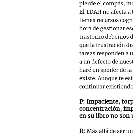
pierde el compás, in
El TDAH no afecta a 
tienes recursos cogni
hora de gestionar es
trastorno debemos d
que la frustración dia
tareas responden a 
a un defecto de nues
haré un spoiler de la
existe. Aunque te esf
continuar existiendo
Impaciente, torp
concentración, imp
en su libro no son
Más allá de ser u