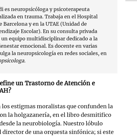
i es neuropsicóloga y psicoterapeuta
alizada en trauma. Trabaja en el Hospital
e Barcelona y en la UTAE (Unidad de
endizaje Escolar). En su consulta privada
 un equipo multidisciplinar dedicado a la
bienestar emocional. Es docente en varias
ulga la neuropsicología en redes sociales, en
psicologa.
efine un Trastorno de Atención e
DAH?
 los estigmas moralistas que confunden la
con la holgazanería, en el libro desmitifico
desde la neurobiología. Nuestro lóbulo
 director de una orquesta sinfónica; si este