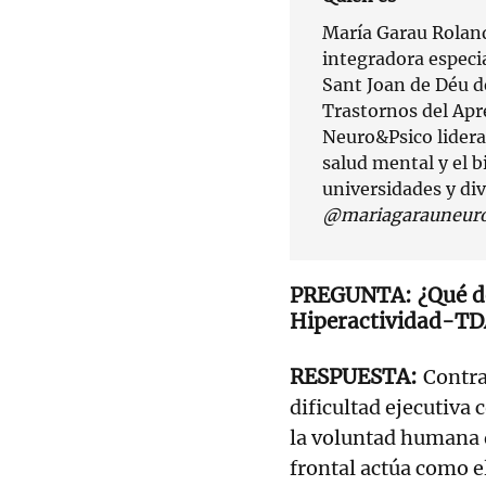
María Garau Roland
integradora especi
Sant Joan de Déu d
Trastornos del Apr
Neuro&Psico lidera
salud mental y el 
universidades y div
@mariagarauneuro
¿Qué d
Hiperactividad-T
Contra
dificultad ejecutiva 
la voluntad humana 
frontal actúa como el