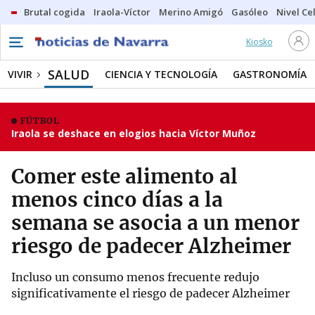
Brutal cogida
Iraola-Víctor
Merino Amigó
Gasóleo
Nivel Ce
Kiosko
SALUD
VIVIR
CIENCIA Y TECNOLOGÍA
GASTRONOMÍA
FÚTBOL
Iraola se deshace en elogios hacia Víctor Muñoz
Comer este alimento al
menos cinco días a la
semana se asocia a un menor
riesgo de padecer Alzheimer
Incluso un consumo menos frecuente redujo
significativamente el riesgo de padecer Alzheimer