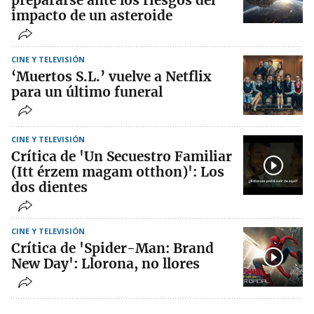
prepararse ante los riesgos del
impacto de un asteroide
CINE Y TELEVISIÓN
‘Muertos S.L.’ vuelve a Netflix
para un último funeral
CINE Y TELEVISIÓN
Crítica de 'Un Secuestro Familiar
(Itt érzem magam otthon)': Los
dos dientes
CINE Y TELEVISIÓN
Crítica de 'Spider-Man: Brand
New Day': Llorona, no llores