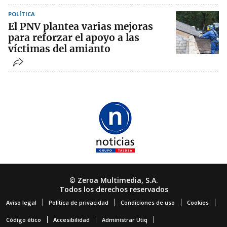
POLÍTICA
El PNV plantea varias mejoras
para reforzar el apoyo a las
víctimas del amianto
© Zeroa Multimedia, S.A.
Todos los derechos reservados
Aviso legal
Política de privacidad
Condiciones de uso
Cookies
Código ético
Accesibilidad
Administrar Utiq