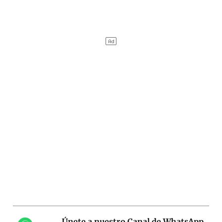
Únete a nuestro Canal de WhatsApp