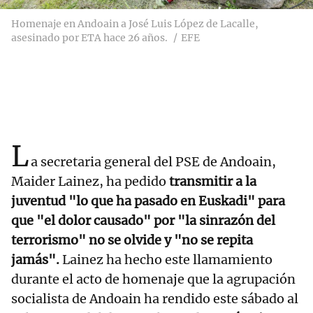
Homenaje en Andoain a José Luis López de Lacalle,
asesinado por ETA hace 26 años.
EFE
L
a secretaria general del PSE de Andoain,
Maider Lainez, ha pedido
transmitir a la
juventud "lo que ha pasado en Euskadi" para
que "el dolor causado" por "la sinrazón del
terrorismo" no se olvide y "no se repita
jamás".
Lainez ha hecho este llamamiento
durante el acto de homenaje que la agrupación
socialista de Andoain ha rendido este sábado al