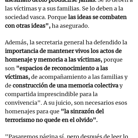
las víctimas y a sus familias. Se lo deben a la
sociedad vasca. Porque
las ideas se combaten
con otras ideas",
ha asegurado.
Además, la secretaria general ha defendido la
importancia de mantener vivos los actos de
homenaje y memoria a las víctimas,
porque
son
"espacios de reconocimiento a las
víctimas,
de acompañamiento a las familias y
de
construcción de una memoria colectiva
y
compartida imprescindible para la
convivencia". A su juicio, son necesarios esos
homenajes para que
"la sinrazón del
terrorismo no quede en el olvido".
"Pasaremos página sí, pero después de leer lo