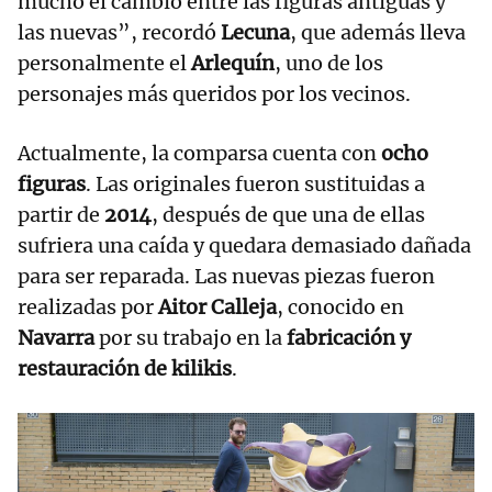
mucho el cambio entre las figuras antiguas y
las nuevas”, recordó
Lecuna
, que además lleva
personalmente el
Arlequín
, uno de los
personajes más queridos por los vecinos.
Actualmente, la comparsa cuenta con
ocho
figuras
. Las originales fueron sustituidas a
partir de
2014
, después de que una de ellas
sufriera una caída y quedara demasiado dañada
para ser reparada. Las nuevas piezas fueron
realizadas por
Aitor Calleja
, conocido en
Navarra
por su trabajo en la
fabricación y
restauración de kilikis
.