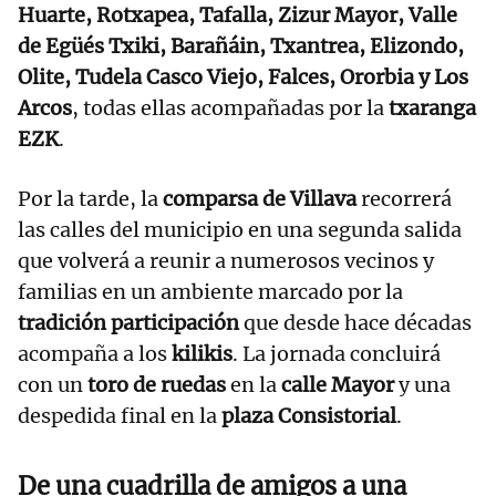
Huarte, Rotxapea, Tafalla, Zizur Mayor, Valle
de Egüés Txiki, Barañáin, Txantrea, Elizondo,
Olite, Tudela Casco Viejo, Falces, Ororbia y Los
Arcos
, todas ellas acompañadas por la
txaranga
EZK
.
Por la tarde, la
comparsa de Villava
recorrerá
las calles del municipio en una segunda salida
que volverá a reunir a numerosos vecinos y
familias en un ambiente marcado por la
tradición participación
que desde hace décadas
acompaña a los
kilikis
. La jornada concluirá
con un
toro de ruedas
en la
calle Mayor
y una
despedida final en la
plaza Consistorial
.
De una cuadrilla de amigos a una