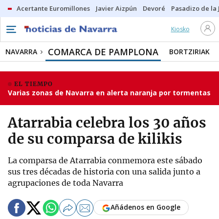
Acertante Euromillones
Javier Aizpún
Devoré
Pasadizo de la
Kiosko
COMARCA DE PAMPLONA
NAVARRA
BORTZIRIAK
EL TIEMPO
Varias zonas de Navarra en alerta naranja por tormentas
Atarrabia celebra los 30 años
de su comparsa de kilikis
La comparsa de Atarrabia conmemora este sábado
sus tres décadas de historia con una salida junto a
agrupaciones de toda Navarra
Añádenos en Google