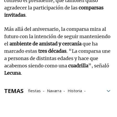
confesó el presidente, que también quiso
agradecer la participación de las
comparsas
invitadas
.
Más allá del aniversario, la comparsa mira al
futuro con la intención de seguir manteniendo
el
ambiente de amistad y cercanía
que ha
marcado estas
tres décadas
. “La comparsa une
a personas de distintas edades y hace que
acabemos siendo como una
cuadrilla
”, señaló
Lecuna
.
TEMAS
fiestas
Navarra
Historia
tradición
Comparsas
El personaje de Vecinos