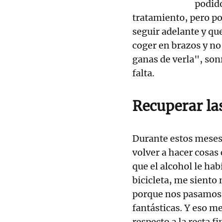
podid
tratamiento, pero po
seguir adelante y que
coger en brazos y n
ganas de verla", so
falta.
Recuperar la
Durante estos meses 
volver a hacer cosa
que el alcohol le ha
bicicleta, me siento
porque nos pasamos 
fantásticas. Y eso m
respecto a la recta f