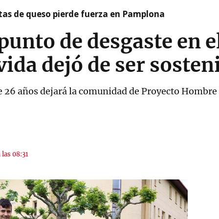
artas de queso pierde fuerza en Pamplona
punto de desgaste en e
vida dejó de ser sosten
e 26 años dejará la comunidad de Proyecto Hombre 
 las 08:31