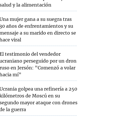
salud y la alimentación
Una mujer gana a su suegra tras
30 años de enfrentamientos y su
mensaje a su marido en directo se
hace viral
El testimonio del vendedor
ucraniano perseguido por un dron
ruso en Jersón: "Comenzó a volar
hacia mí"
Ucrania golpea una refinería a 250
kilómetros de Moscú en su
segundo mayor ataque con drones
de la guerra