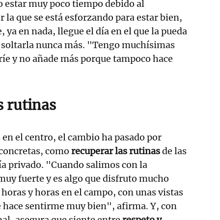
o estar muy poco tiempo debido al
r la que se está esforzando para estar bien,
, ya en nada, llegue el día en el que la pueda
o soltarla nunca más. "Tengo muchísimas
nríe y no añade más porque tampoco hace
s rutinas
en el centro, el cambio ha pasado por
s concretas, como
recuperar las rutinas
de las
bía privado. "Cuando salimos con la
 muy fuerte y es algo que disfruto mucho
horas y horas en el campo, con unas vistas
e hace sentirme muy bien", afirma. Y, con
inal, asegura que siente entre
respeto y