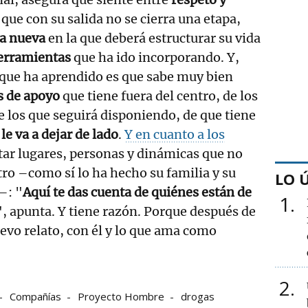
 que con su salida no se cierra una etapa,
a nueva
en la que deberá estructurar su vida
erramientas
que ha ido incorporando. Y,
o que ha aprendido es que sabe muy bien
s de apoyo
que tiene fuera del centro, de los
 los que seguirá disponiendo, de que tiene
le va a dejar de lado
.
Y en cuanto a los
itar lugares, personas y dinámicas que no
tro –como sí lo ha hecho su familia y su
LO 
–: "
Aquí te das cuenta de quiénes están de
1
", apunta. Y tiene razón. Porque después de
evo relato, con él y lo que ama como
2
Compañías
Proyecto Hombre
drogas