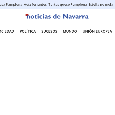
asa Pamplona
Aoiz feriantes
Tartas queso Pamplona
Estella no mola
OCIEDAD
POLÍTICA
SUCESOS
MUNDO
UNIÓN EUROPEA