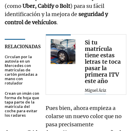
(como
Uber, Cabify o Bolt
) para su fácil
identificación y la mejora de
seguridad y
control de vehículos
.
Si tu
RELACIONADAS
matrícula
tiene estas
Circulan por la
letras te toca
autovía en un
Mercedes con
pasar la
matrículas de
primera ITV
cartón pintadas a
mano con
este año
rotulador
Miguel Áriz
Crean un imán con
forma de hoja que
tapa parte de la
matrícula del
Pues bien, ahora empieza a
coche para evitar
los radares
colarse un nuevo color que no
pasa precisamente