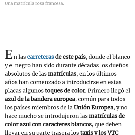
Una matrícula rosa francesa.
E
n las
carreteras
de este país
, donde el blanco
y el negro han sido durante décadas los dueños
absolutos de las
matrículas
, en los últimos
años han comenzado a introducirse en estas
placas algunos
toques de color
. Primero llegó el
azul de la bandera europea
, común para todos
los países miembros de la
Unión Europea
, y no
hace mucho se introdujeron las
matrículas de
color azul con caracteres blancos
, que deben
llevar en su parte trasera los
taxis y los VTC