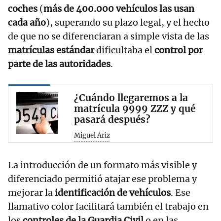
coches
(
más de 400.000 vehículos las usan
cada año
), superando su plazo legal, y el hecho
de que no se diferenciaran a simple vista de las
matrículas estándar
dificultaba el
control por
parte de las autoridades
.
¿Cuándo llegaremos a la
matrícula 9999 ZZZ y qué
pasará después?
Miguel Áriz
La introducción de un formato más visible y
diferenciado permitió atajar ese problema y
mejorar la
identificación de vehículos
. Ese
llamativo color facilitará también el trabajo en
los
controles de la Guardia Civil
o en las