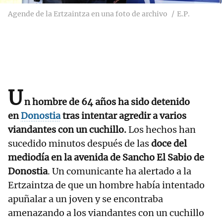
Agende de la Ertzaintza en una foto de archivo
E.P.
U
n hombre de 64 años ha sido detenido
en
Donostia
tras intentar agredir a varios
viandantes con un cuchillo.
Los hechos han
sucedido minutos después de las
doce del
mediodía en la avenida de Sancho El Sabio de
Donostia
. Un comunicante ha alertado a la
Ertzaintza de que un hombre había intentado
apuñalar a un joven y se encontraba
amenazando a los viandantes con un cuchillo