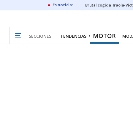
Brutal cogida
Iraola-Víc
MOTOR
SECCIONES
TENDENCIAS
MODA