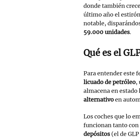
donde también crece
último año el estiró
notable, disparándo
59.000 unidades
.
Qué es el GL
Para entender este 
licuado de petróleo
,
almacena en estado l
alternativo
en autom
Los coches que lo e
funcionan tanto con
depósitos
(el de GLP 