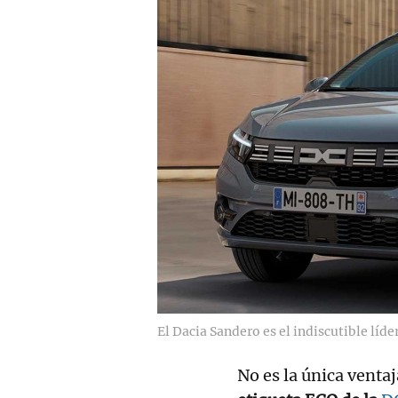
El Dacia Sandero es el indiscutible líde
No es la única venta