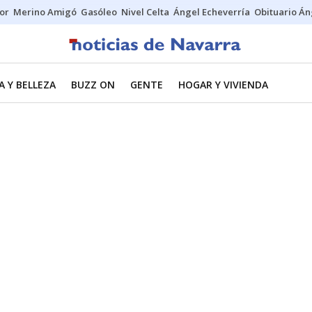
tor
Merino Amigó
Gasóleo
Nivel Celta
Ángel Echeverría
Obituario Án
 Y BELLEZA
BUZZ ON
GENTE
HOGAR Y VIVIENDA