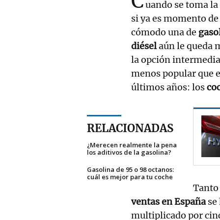
C
uando se toma la
si ya es momento de 
cómodo una de
gaso
diésel
aún le queda m
la opción intermedi
menos popular que e
últimos años: los
co
RELACIONADAS
¿Merecen realmente la pena
los aditivos de la gasolina?
Gasolina de 95 o 98 octanos:
cuál es mejor para tu coche
Tanto 
ventas en España
se
multiplicado por cin