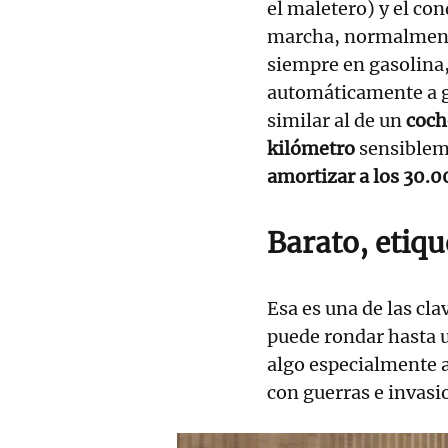
el maletero) y el co
marcha, normalmente
siempre en gasolina,
automáticamente a g
similar al de un
coch
kilómetro
sensibleme
amortizar a los 30.0
Barato, etiq
Esa es una de las cla
puede rondar hasta 
algo especialmente 
con guerras e invasi