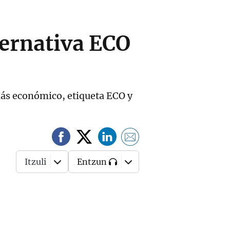
lternativa ECO
 más económico, etiqueta ECO y
Itzuli
Entzun