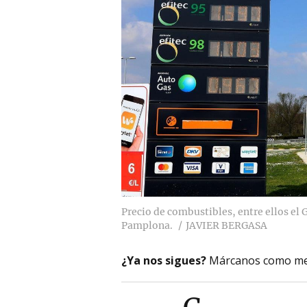
Precio de combustibles, entre ellos el
Pamplona.
JAVIER BERGASA
¿Ya nos sigues?
Márcanos como me