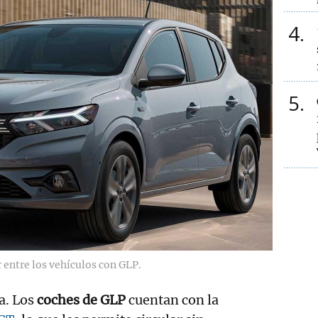
4
5
r entre los vehículos con GLP.
ja. Los
coches de GLP
cuentan con la