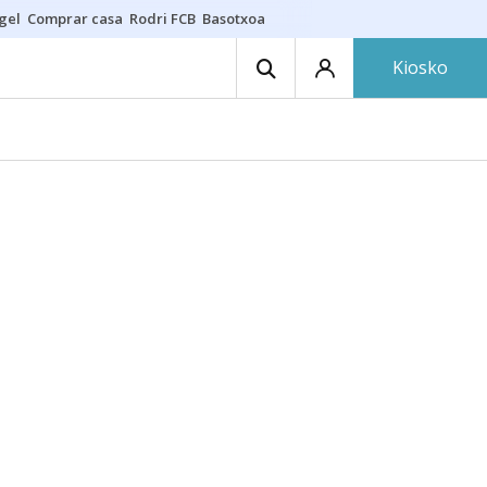
gel
Comprar casa
Rodri FCB
Basotxoa
Kiosko