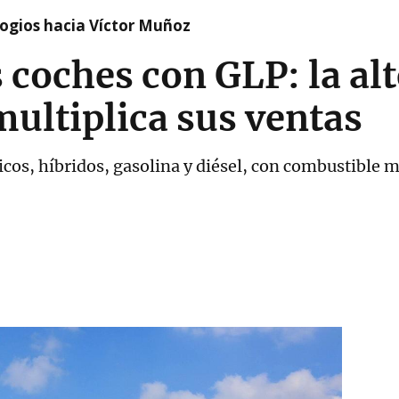
logios hacia Víctor Muñoz
os coches con GLP: la a
multiplica sus ventas
ricos, híbridos, gasolina y diésel, con combustible