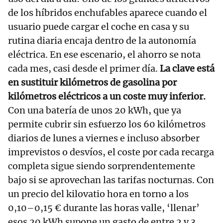
de los híbridos enchufables aparece cuando el
usuario puede cargar el coche en casa y su
rutina diaria encaja dentro de la autonomía
eléctrica. En ese escenario, el ahorro se nota
cada mes, casi desde el primer día.
La clave está
en sustituir kilómetros de gasolina por
kilómetros eléctricos a un coste muy inferior.
Con una batería de unos 20 kWh, que ya
permite cubrir sin esfuerzo los 60 kilómetros
diarios de lunes a viernes e incluso absorber
imprevistos o desvíos, el coste por cada recarga
completa sigue siendo sorprendentemente
bajo si se aprovechan las tarifas nocturnas. Con
un precio del kilovatio hora en torno a los
0,10–0,15 € durante las horas valle, ‘llenar’
esos 20 kWh supone un gasto de entre 2 y 3