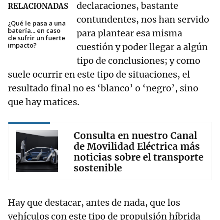
declaraciones, bastante
RELACIONADAS
contundentes, nos han servido
¿Qué le pasa a una
batería... en caso
para plantear esa misma
de sufrir un fuerte
impacto?
cuestión y poder llegar a algún
tipo de conclusiones; y como
suele ocurrir en este tipo de situaciones, el
resultado final no es ‘blanco’ o ‘negro’, sino
que hay matices.
Consulta en nuestro Canal
de Movilidad Eléctrica más
noticias sobre el transporte
sostenible
Hay que destacar, antes de nada, que los
vehículos con este tipo de propulsión híbrida