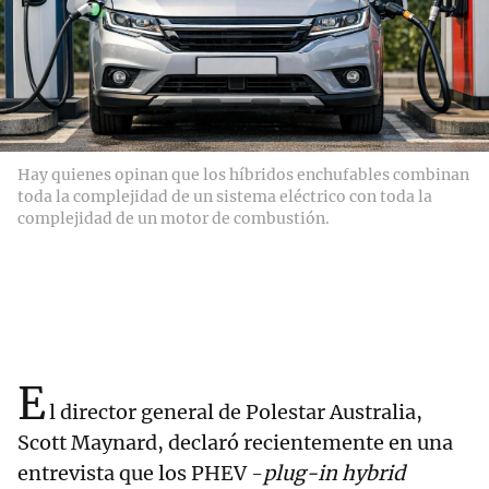
Hay quienes opinan que los híbridos enchufables combinan
toda la complejidad de un sistema eléctrico con toda la
complejidad de un motor de combustión.
E
l director general de Polestar Australia,
Scott Maynard, declaró recientemente en una
entrevista que los PHEV -
plug-in hybrid