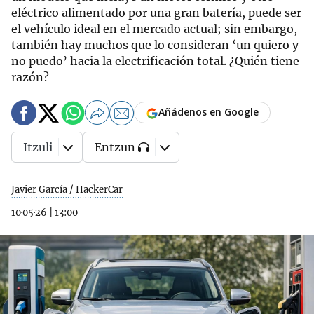
eléctrico alimentado por una gran batería, puede ser
el vehículo ideal en el mercado actual; sin embargo,
también hay muchos que lo consideran ‘un quiero y
no puedo’ hacia la electrificación total. ¿Quién tiene
razón?
Añádenos en Google
Itzuli
Entzun
Javier García / HackerCar
10·05·26
|
13:00