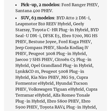
Pick-up, 2 modelos:
Ford Ranger PHEV,
Santana 400 PHEV.
SUV, 63 modelos
: BYD Atto 2 DM-i,
Leapmotor B10 REEV Hybrid, Geely
Starray, Toyota C-HR Plug-in Hybrid, BYD
Seal-U DM-i, DFSK E5, Ebro S700, MG HS
PHEV, Bestune Joyee, Ford Kuga PHEV,
Jeep Compass PHEV, Skoda Kodiaq iV
PHEV, Peugeot 3008 Plug-in Hybrid,
Jaecoo 7 SHS PHEV, Citroën C5 Plug-in
Hybrid, Opel Grandland Plug-in Hybrid,
Lynk&CO 01, Peugeot 5008 Plug-in
Hybrid, Kia Niro PHEV, MG S9, Cupra
Formentor eHybrid, Hyundai Tucson
PHEV, Volkswagen Tiguan eHybrid, Cupra
Terramar eHybrid, Alfa Romeo Tonale
Plug-in Hybrid, Ebro S800 PHEV, Ebro
S900 PHEV, Toyota RAV4 Plug-in Hybrid,