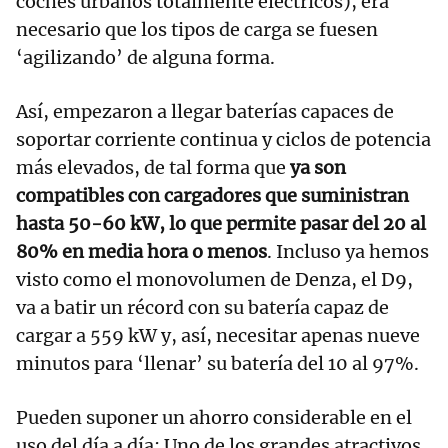
coches urbanos totalmente eléctricos), era
necesario que los tipos de carga se fuesen
‘agilizando’ de alguna forma.
Así, empezaron a llegar baterías capaces de
soportar corriente continua y ciclos de potencia
más elevados, de tal forma que
ya son
compatibles con cargadores que suministran
hasta 50-60 kW, lo que permite pasar del 20 al
80% en media hora o menos
. Incluso ya hemos
visto como el monovolumen de Denza, el D9,
va a batir un récord con su batería capaz de
cargar a 559 kW y, así, necesitar apenas nueve
minutos para ‘llenar’ su batería del 10 al 97%.
Pueden suponer un ahorro considerable en el
uso del día a día: Uno de los grandes atractivos