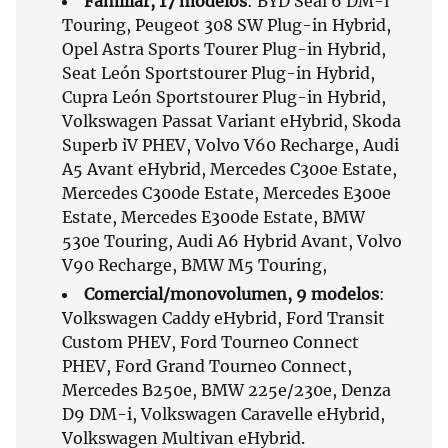
Familiar, 17 modelos
: BYD Seal 6 DM-i
Touring, Peugeot 308 SW Plug-in Hybrid,
Opel Astra Sports Tourer Plug-in Hybrid,
Seat León Sportstourer Plug-in Hybrid,
Cupra León Sportstourer Plug-in Hybrid,
Volkswagen Passat Variant eHybrid, Skoda
Superb iV PHEV, Volvo V60 Recharge, Audi
A5 Avant eHybrid, Mercedes C300e Estate,
Mercedes C300de Estate, Mercedes E300e
Estate, Mercedes E300de Estate, BMW
530e Touring, Audi A6 Hybrid Avant, Volvo
V90 Recharge, BMW M5 Touring,
Comercial/monovolumen, 9 modelos
:
Volkswagen Caddy eHybrid, Ford Transit
Custom PHEV, Ford Tourneo Connect
PHEV, Ford Grand Tourneo Connect,
Mercedes B250e, BMW 225e/230e, Denza
D9 DM-i, Volkswagen Caravelle eHybrid,
Volkswagen Multivan eHybrid.