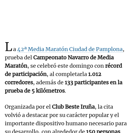
L
a
42ª Media Maratón Ciudad de Pamplona
,
prueba del
Campeonato Navarro de Media
Maratón
, se celebró este domingo con
récord
de participación
, al completarla
1.012
corredores
, además de
133 participantes en la
prueba de 5 kilómetros
.
Organizada por el
Club Beste Iruña
, la cita
volvió a destacar por su carácter popular y el
importante dispositivo humano necesario para
su desarrollo, con alrededor de
150 personas