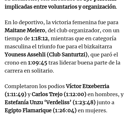
implicadas entre voluntarios y organización
.
En lo deportivo, la victoria femenina fue para
Maitane Melero
, del club organizador, con un
tiempo de
1:18:12
, mientras que en categoría
masculina el triunfo fue para el bizkaitarra
Youness Assehli (Club Santurtzi)
, que paró el
crono en
1:09:45
tras liderar buena parte de la
carrera en solitario.
Completaron los podios
Víctor Etxeberria
(1:11:49)
y
Carlos Trejo (1:12:00)
en hombres, y
Estefanía Unzu ‘Verdeliss’ (1:23:48)
junto a
Egipto Flamarique (1:26:04)
en mujeres.