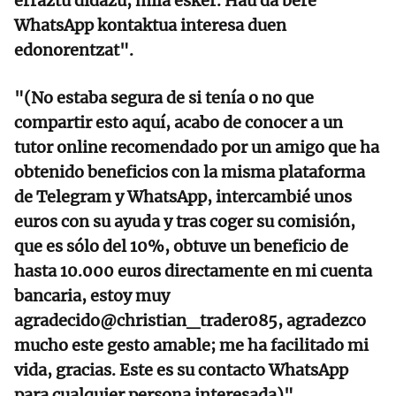
erraztu didazu, mila esker. Hau da bere
WhatsApp kontaktua interesa duen
edonorentzat".
"(No estaba segura de si tenía o no que
compartir esto aquí, acabo de conocer a un
tutor online recomendado por un amigo que ha
obtenido beneficios con la misma plataforma
de Telegram y WhatsApp, intercambié unos
euros con su ayuda y tras coger su comisión,
que es sólo del 10%, obtuve un beneficio de
hasta 10.000 euros directamente en mi cuenta
bancaria, estoy muy
agradecido@christian_trader085, agradezco
mucho este gesto amable; me ha facilitado mi
vida, gracias. Este es su contacto WhatsApp
para cualquier persona interesada)".