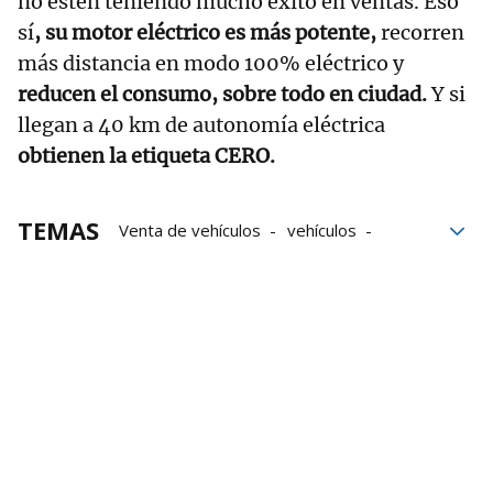
no estén teniendo mucho éxito en ventas. Eso
sí
, su motor eléctrico es más potente,
recorren
más distancia en modo 100% eléctrico y
reducen el consumo, sobre todo en ciudad.
Y si
llegan a 40 km de autonomía eléctrica
obtienen la etiqueta CERO.
TEMAS
Venta de vehículos
vehículos
coches
gasolina
Bajas emisiones
Motores
Vehículos híbridos