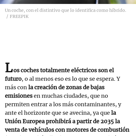
Un coche, con el distintivo que lo identifica como híbrido.
FREEPIK
L
os coches totalmente eléctricos son el
futuro
, o al menos eso es lo que se espera. Y
más con
la
creación de zonas de bajas
emisiones
en muchas ciudades, que no
permiten entrar a los más contaminantes, y
ante el horizonte que se avecina, ya que
la
Unión Europea prohibirá a partir de 2035 la
venta de vehículos con motores de combustión