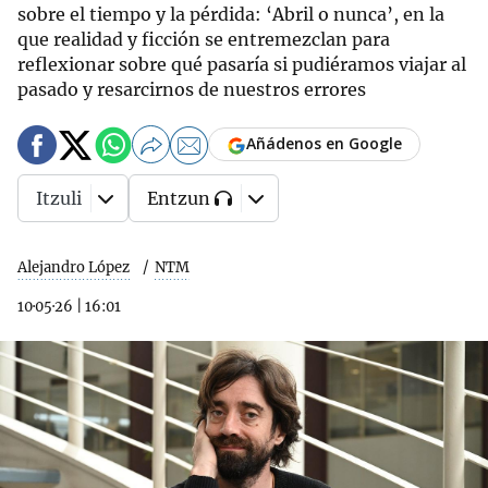
sobre el tiempo y la pérdida: ‘Abril o nunca’, en la
que realidad y ficción se entremezclan para
reflexionar sobre qué pasaría si pudiéramos viajar al
pasado y resarcirnos de nuestros errores
Añádenos en Google
Itzuli
Entzun
Alejandro López
NTM
10·05·26
|
16:01