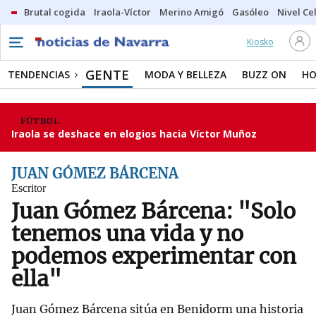
Brutal cogida
Iraola-Víctor
Merino Amigó
Gasóleo
Nivel Ce
Kiosko
GENTE
TENDENCIAS
MODA Y BELLEZA
BUZZ ON
HO
FÚTBOL
Iraola se deshace en elogios hacia Víctor Muñoz
JUAN GÓMEZ BÁRCENA
Escritor
Juan Gómez Bárcena: "Solo
tenemos una vida y no
podemos experimentar con
ella"
Juan Gómez Bárcena sitúa en Benidorm una historia