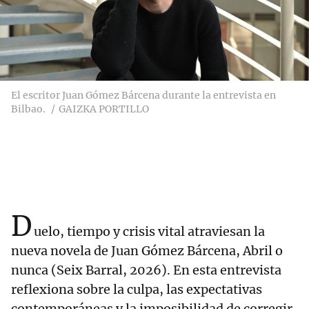
El escritor Juan Gómez Bárcena durante la entrevista en
Bilbao.
GAIZKA PORTILLO
D
uelo, tiempo y crisis vital atraviesan la
nueva novela de Juan Gómez Bárcena, Abril o
nunca (Seix Barral, 2026). En esta entrevista
reflexiona sobre la culpa, las expectativas
contemporáneas y la imposibilidad de corregir