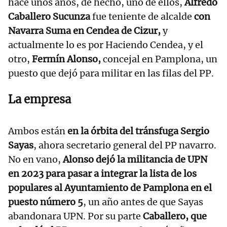
hace unos años, de hecho, uno de ellos,
Alfredo
Caballero Sucunza
fue teniente de alcalde
con
Navarra Suma en Cendea de Cizur,
y
actualmente lo es por Haciendo Cendea, y el
otro,
Fermín Alonso,
concejal en Pamplona, un
puesto que dejó para militar en las filas del PP.
La empresa
Ambos están
en la órbita del tránsfuga Sergio
Sayas
, ahora secretario general del PP navarro.
No en vano,
Alonso dejó la militancia de UPN
en 2023 para pasar a integrar la lista de los
populares al Ayuntamiento de Pamplona en el
puesto número 5
, un año antes de que Sayas
abandonara UPN. Por su parte
Caballero, que