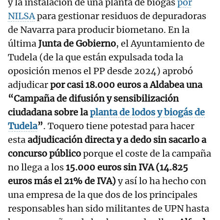
y la instalación de una planta de biogás
por
NILSA
para gestionar residuos de depuradoras
de Navarra para producir biometano. En la
última
Junta de Gobierno
, el Ayuntamiento de
Tudela (de la que están expulsada toda la
oposición menos el PP desde 2024) aprobó
adjudicar
por casi 18.000 euros a Aldabea una
“Campaña de difusión y sensibilización
ciudadana sobre la
planta de lodos y biogás de
Tudela
”
. Toquero tiene potestad para hacer
esta
adjudicación directa y a dedo sin sacarlo a
concurso público
porque el coste de la campaña
no llega a los
15.000 euros sin IVA (14.825
euros más el 21% de IVA)
y así lo ha hecho con
una empresa de la que dos de los principales
responsables han sido militantes de UPN hasta