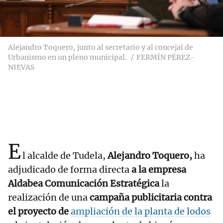
Alejandro Toquero, junto al secretario y al concejal de
Urbanismo en un pleno municipal.
FERMÍN PÉREZ-
NIEVAS
E
l alcalde de Tudela,
Alejandro Toquero,
ha
adjudicado de forma directa
a la empresa
Aldabea Comunicación Estratégica
la
realización de una
campaña publicitaria contra
el proyecto de
ampliación de la planta de lodos