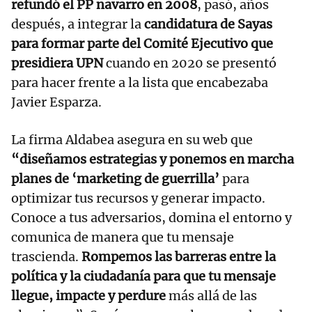
refundó el PP navarro en 2008
, pasó, años
después, a integrar la
candidatura de Sayas
para formar parte del Comité Ejecutivo que
presidiera UPN
cuando en 2020 se presentó
para hacer frente a la lista que encabezaba
Javier Esparza.
La firma Aldabea asegura en su web que
“diseñamos estrategias y ponemos en marcha
planes de ‘marketing de guerrilla’
para
optimizar tus recursos y generar impacto.
Conoce a tus adversarios, domina el entorno y
comunica de manera que tu mensaje
trascienda.
Rompemos las barreras entre la
política y la ciudadanía para que tu mensaje
llegue, impacte y perdure
más allá de las