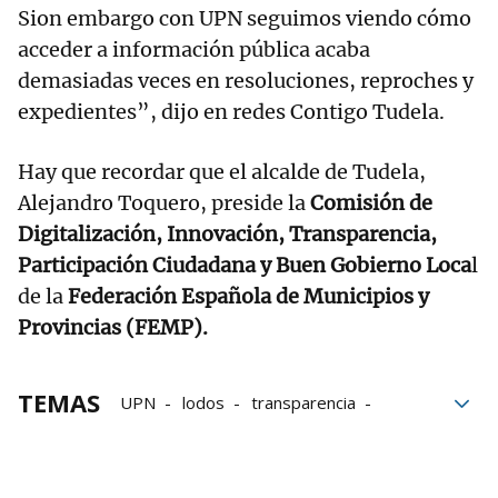
Sion embargo con UPN seguimos viendo cómo
acceder a información pública acaba
demasiadas veces en resoluciones, reproches y
expedientes”, dijo en redes Contigo Tudela.
Hay que recordar que el alcalde de Tudela,
Alejandro Toquero, preside la
Comisión de
Digitalización, Innovación, Transparencia,
Participación Ciudadana y Buen Gobierno Loca
l
de la
Federación Española de Municipios y
Provincias (FEMP).
TEMAS
UPN
lodos
transparencia
Gobierno
PP
Marketing
Oposición
Alejandro Toquero
Nilsa