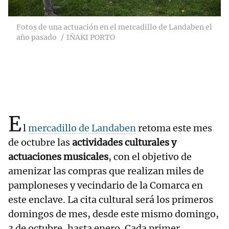
Fotos de una actuación en el mercadillo de Landaben el
año pasado
IÑAKI PORTO
E
l
mercadillo de Landaben
retoma este mes
de octubre las
actividades culturales y
actuaciones musicales
, con el objetivo de
amenizar las compras que realizan miles de
pamploneses y vecindario de la Comarca en
este enclave. La cita cultural será los primeros
domingos de mes, desde este mismo domingo,
3 de octubre, hasta enero. Cada primer