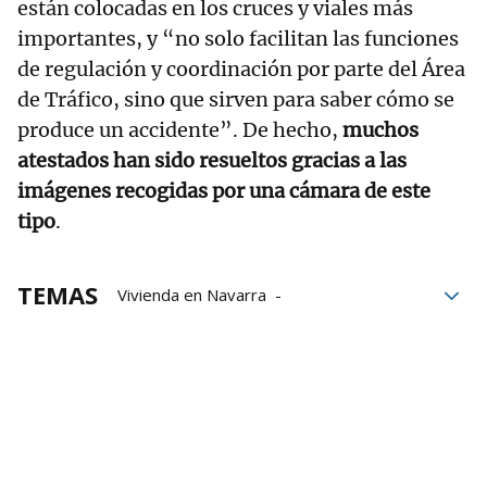
están colocadas en los cruces y viales más
importantes, y “no solo facilitan las funciones
de regulación y coordinación por parte del Área
de Tráfico, sino que sirven para saber cómo se
produce un accidente”. De hecho,
muchos
atestados han sido resueltos gracias a las
imágenes recogidas por una cámara de este
tipo
.
TEMAS
Vivienda en Navarra
Defensor del Pueblo de Navarra
viviendas
Cámaras
Seguridad Ciudadana
seguridad
Imágenes
Policía Municipal de Pamplona