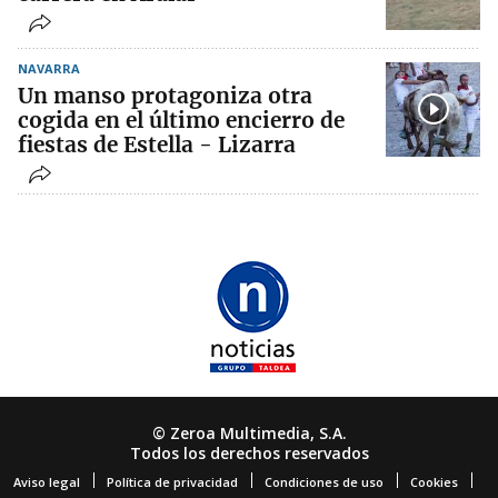
NAVARRA
Un manso protagoniza otra
cogida en el último encierro de
fiestas de Estella - Lizarra
© Zeroa Multimedia, S.A.
Todos los derechos reservados
Aviso legal
Política de privacidad
Condiciones de uso
Cookies