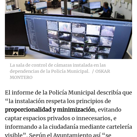
La sala de control de cámaras instalada en las
dependencias de la Policía Municipal.
OSKAR
MONTERO
El informe de la Policía Municipal describía que
“la instalación respeta los principios de
proporcionalidad y minimización
, evitando
captar espacios privados o innecesarios, e
informando a la ciudadanía mediante cartelería
visible”. Según el Ayuntamiento así “se