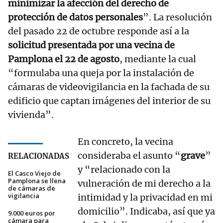
minimizar la afección del derecho de
protección de datos personales
”. La resolución
del pasado 22 de octubre responde así a la
solicitud presentada por una vecina de
Pamplona el 22 de agosto
, mediante la cual
“formulaba una queja por la instalación de
cámaras de videovigilancia en la fachada de su
edificio que captan imágenes del interior de su
vivienda”.
En concreto, la vecina
consideraba el asunto “
grave
”
RELACIONADAS
y “relacionado con la
El Casco Viejo de
Pamplona se llena
vulneración de mi derecho a la
de cámaras de
vigilancia
intimidad y la privacidad en mi
domicilio”. Indicaba, así que ya
9.000 euros por
cámara para