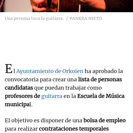
Una persona toca la guitarra.
PANKRA NIETO
E
l
Ayuntamiento de Orkoien
ha aprobado la
convocatoria para crear una
lista de personas
candidatas
que puedan trabajar como
profesores de
guitarra
en la
Escuela de Música
municipa
l.
El objetivo es disponer de una
bolsa de empleo
para realizar
contrataciones temporales