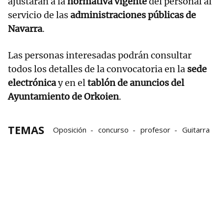
ajustarán a la
normativa vigente
del personal al
servicio de las
administraciones públicas de
Navarra
.
Las personas interesadas podrán consultar
todos los detalles de la convocatoria en la
sede
electrónica
y en el
tablón de anuncios del
Ayuntamiento de Orkoien
.
TEMAS
Oposición
concurso
profesor
Guitarra