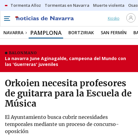
Tormenta Alloz
Tormentas en Navarra
Muerte violenta
Osas
Kiosko
PAMPLONA
NAVARRA
BORTZIRIAK
SAN FERMÍN
B
BALONMANO
La navarra June Aginagalde, campeona del Mundo con
las 'Guerreras' juveniles
Orkoien necesita profesores
de guitarra para la Escuela de
Música
El Ayuntamiento busca cubrir necesidades
temporales mediante un proceso de concurso-
oposición