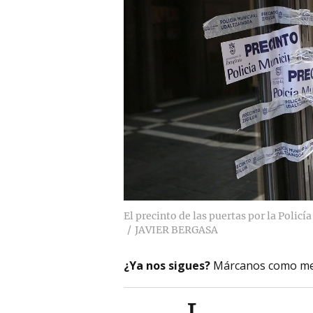
El precinto de las puertas por la Polic
JAVIER BERGASA
¿Ya nos sigues?
Márcanos como me