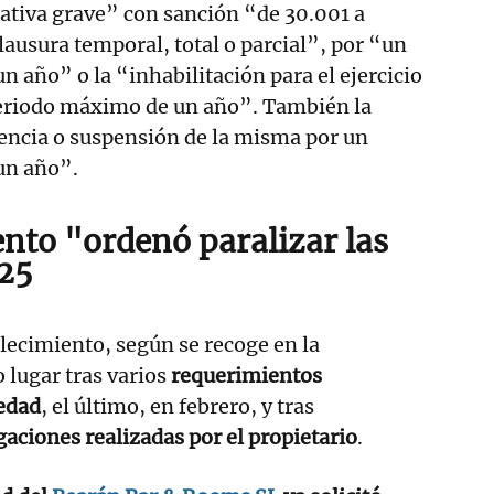
ativa grave” con sanción “de 30.001 a
lausura temporal, total o parcial”, por “un
 año” o la “inhabilitación para el ejercicio
 periodo máximo de un año”. También la
cencia o suspensión de la misma por un
un año”.
nto "ordenó paralizar las
25
blecimiento, según se recoge en la
 lugar tras varios
requerimientos
iedad
, el último, en febrero, y tras
gaciones realizadas por el propietario
.