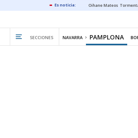
Oihane Mateos
Tormenta
PAMPLONA
SECCIONES
NAVARRA
BO