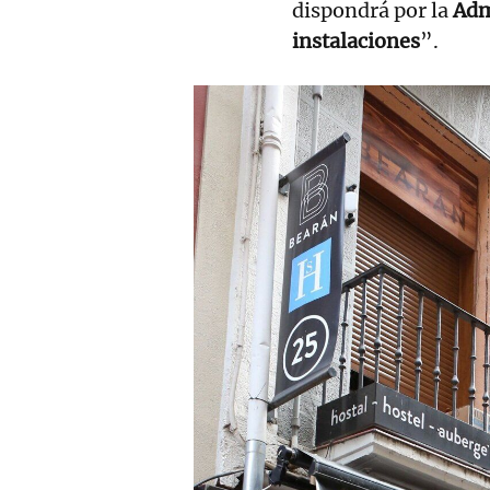
dispondrá por la
Admi
instalaciones
”.