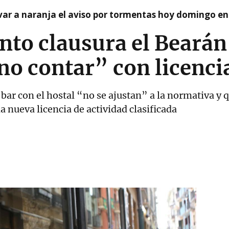
var a naranja el aviso por tormentas hoy domingo e
to clausura el Bearán
no contar” con licenci
l bar con el hostal “no se ajustan” a la normativa 
 nueva licencia de actividad clasificada