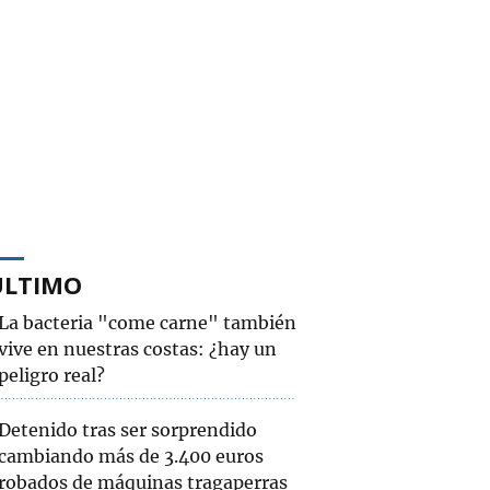
ÚLTIMO
La bacteria "come carne" también
vive en nuestras costas: ¿hay un
peligro real?
Detenido tras ser sorprendido
cambiando más de 3.400 euros
robados de máquinas tragaperras