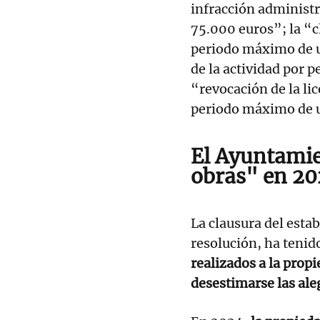
infracción administr
75.000 euros”; la “c
periodo máximo de un
de la actividad por
“revocación de la li
periodo máximo de 
El Ayuntamie
obras" en 20
La clausura del esta
resolución, ha tenido
realizados a la prop
desestimarse las ale