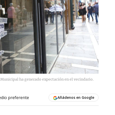
ía Municipal ha generado expectación en el vecindario.
dio preferente
Añádenos en Google