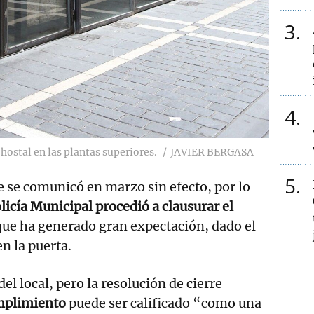
3
4
hostal en las plantas superiores.
JAVIER BERGASA
5
e se comunicó en marzo sin efecto, por lo
licía Municipal procedió a clausurar el
 que ha generado gran expectación, dado el
n la puerta.
del local, pero la resolución de cierre
mplimiento
puede ser calificado “como una