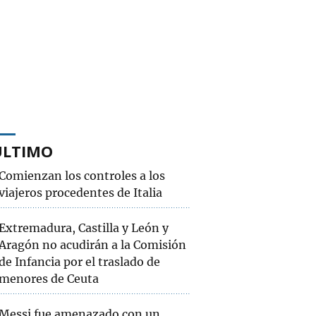
ÚLTIMO
Comienzan los controles a los
viajeros procedentes de Italia
Extremadura, Castilla y León y
Aragón no acudirán a la Comisión
de Infancia por el traslado de
menores de Ceuta
Messi fue amenazado con un