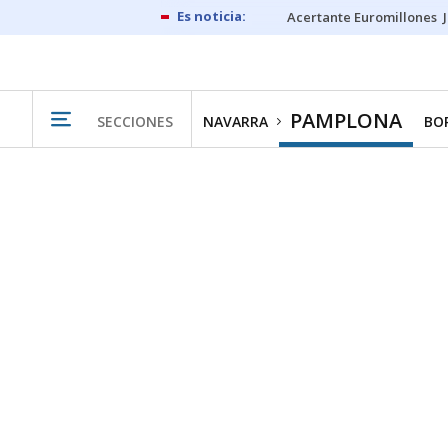
Acertante Euromillones
PAMPLONA
SECCIONES
NAVARRA
BO