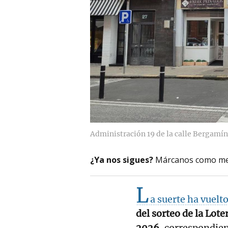
Administración 19 de la calle Bergamín 
¿Ya nos sigues?
Márcanos como me
L
a suerte ha vuelt
del sorteo de la Lot
2026
, correspondie