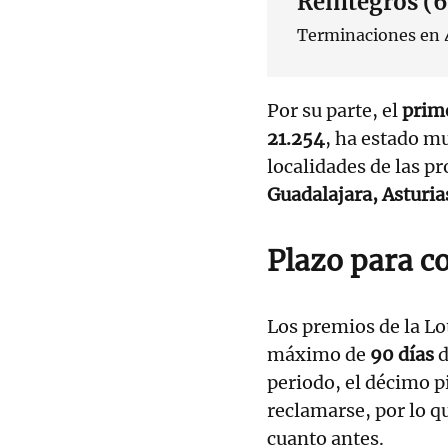
Reintegros (6
Terminaciones en 4
Por su parte, el
prim
21.254
, ha estado mu
localidades de las p
Guadalajara, Asturias
Plazo para c
Los premios de la Lo
máximo de
90 días
d
periodo, el décimo p
reclamarse, por lo 
cuanto antes.