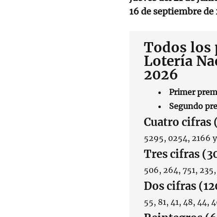
16 de septiembre de
Todos los 
Lotería Na
2026
Primer prem
Segundo pre
Cuatro cifras 
5295, 0254, 2166 y
Tres cifras (3
506, 264, 751, 235,
Dos cifras (12
55, 81, 41, 48, 44, 