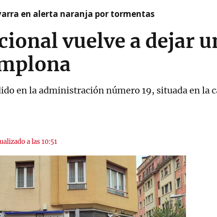
arra en alerta naranja por tormentas
cional vuelve a dejar u
amplona
do en la administración número 19, situada en la c
ualizado a las 10:51