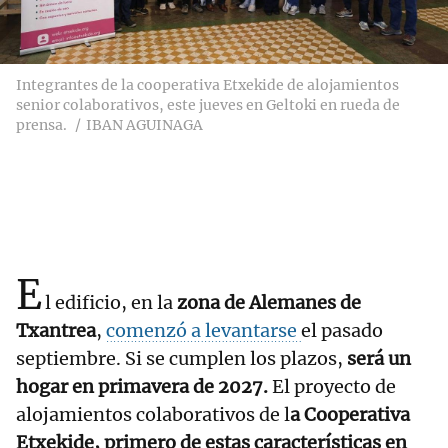
Integrantes de la cooperativa Etxekide de alojamientos
senior colaborativos, este jueves en Geltoki en rueda de
prensa.
IBAN AGUINAGA
E
l edificio, en la
zona de Alemanes de
Txantrea
,
comenzó a levantarse
el pasado
septiembre. Si se cumplen los plazos,
será un
hogar en primavera de 2027.
El proyecto de
alojamientos colaborativos de l
a Cooperativa
Etxekide, primero de estas características en