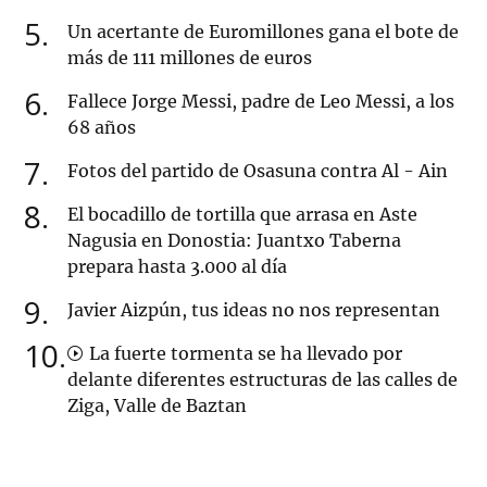
5
Un acertante de Euromillones gana el bote de
más de 111 millones de euros
6
Fallece Jorge Messi, padre de Leo Messi, a los
68 años
7
Fotos del partido de Osasuna contra Al - Ain
8
El bocadillo de tortilla que arrasa en Aste
Nagusia en Donostia: Juantxo Taberna
prepara hasta 3.000 al día
9
Javier Aizpún, tus ideas no nos representan
10
La fuerte tormenta se ha llevado por
delante diferentes estructuras de las calles de
Ziga, Valle de Baztan