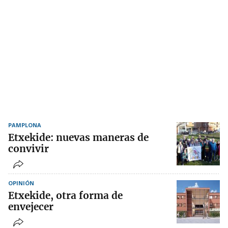
PAMPLONA
Etxekide: nuevas maneras de
convivir
OPINIÓN
Etxekide, otra forma de
envejecer