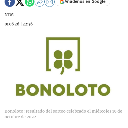
Añádenos en Google
NTM
01·06·26
|
22:36
Bonoloto: resultado del sorteo celebrado el miércoles 19 de
octubre de 2022