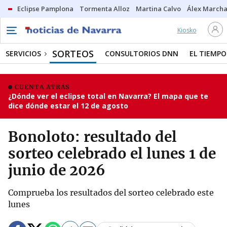
Eclipse Pamplona
Tormenta Alloz
Martina Calvo
Álex Marcha
Kiosko
SORTEOS
SERVICIOS
CONSULTORIOS DNN
EL TIEMPO
CUENTA ATRÁS
¿Dónde ver el eclipse total en Navarra? El mapa que te
dice dónde estar el 12 de agosto
Bonoloto: resultado del
sorteo celebrado el lunes 1 de
junio de 2026
Comprueba los resultados del sorteo celebrado este
lunes