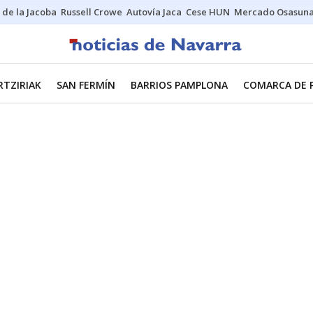
 de la Jacoba
Russell Crowe
Autovía Jaca
Cese HUN
Mercado Osasun
RTZIRIAK
SAN FERMÍN
BARRIOS PAMPLONA
COMARCA DE 