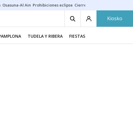
a
Osasuna-Al Ain
Prohibiciones eclipse
Cierre cosmética
Derrama vec
Kiosko
PAMPLONA
TUDELA Y RIBERA
FIESTAS