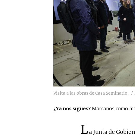
Visita a las obras de Casa Seminario.
¿Ya nos sigues?
Márcanos como me
L
a Junta de Gobier