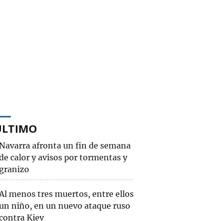
ÚLTIMO
Navarra afronta un fin de semana
de calor y avisos por tormentas y
granizo
Al menos tres muertos, entre ellos
un niño, en un nuevo ataque ruso
contra Kiev