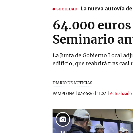
La nueva autovía de
SOCIEDAD
64.000 euros 
Seminario ant
La Junta de Gobierno Local adju
edificio, que reabrirá tras casi
DIARIO DE NOTICIAS
PAMPLONA
|
04·06·26
|
11:24
|
Actualizado 
19