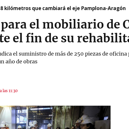
 8 kilómetros que cambiará el eje Pamplona-Aragón
para el mobiliario de 
e el fin de su rehabili
dica el suministro de más de 250 piezas de oficina p
 un año de obras
a las 11:30