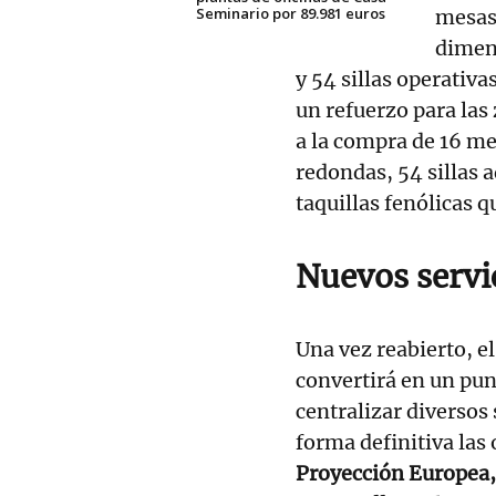
Seminario por 89.981 euros
mesas 
dimen
y 54 sillas operativ
un refuerzo para las
a la compra de 16 me
redondas, 54 sillas 
taquillas fenólicas q
Nuevos servi
Una vez reabierto, el
convertirá en un pun
centralizar diversos
forma definitiva las 
Proyección Europea,