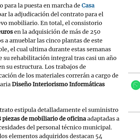
o para la puesta en marcha de
Casa
ar la adjudicación del contrato para el
o mobiliario. En total, el consistorio
euros
en la adquisición de más de 250
 a amueblar las cinco plantas de este
e, el cual ultima durante estas semanas
de su rehabilitación integral tras casi un año
n su estructura. Los trabajos de
ación de los materiales correrán a cargo de
taria
Diseño Interiorismo Informáticas
trato estipula detalladamente el suministro
 piezas de mobiliario de oficina
adaptadas a
cesidades del personal técnico municipal.
los elementos adquiridos destacan 54