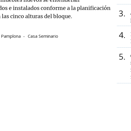
s e instalados conforme a la planificación
3
 las cinco alturas del bloque.
4
Pamplona
Casa Seminario
5