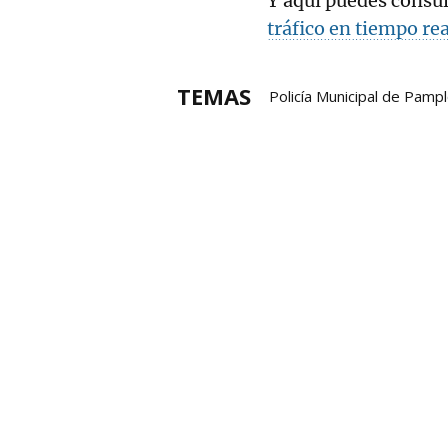
Y aquí puedes consu
tráfico en tiempo rea
TEMAS
Policía Municipal de Pamp