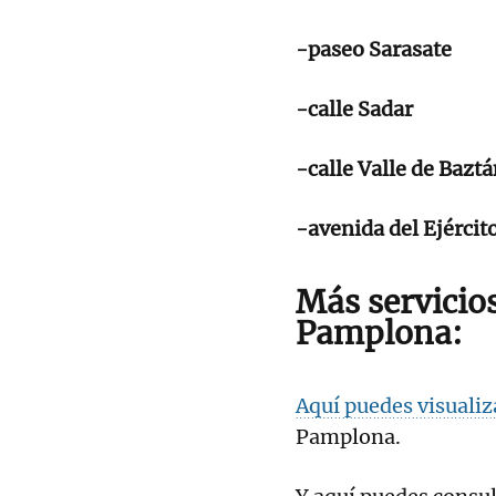
-paseo Sarasate
-calle Sadar
-calle Valle de Bazt
-avenida del Ejércit
Más servicios
Pamplona:
Aquí puedes visualiz
Pamplona.