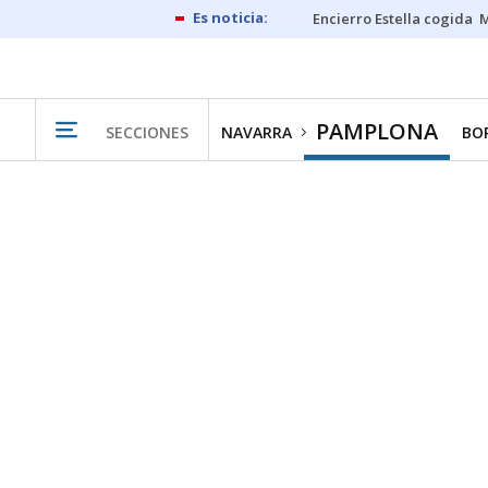
Encierro Estella cogida
M
PAMPLONA
SECCIONES
NAVARRA
BO