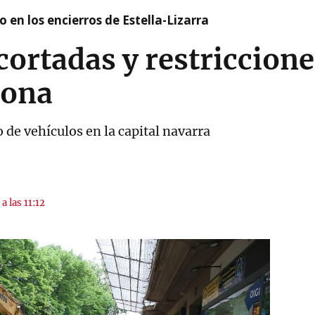
 en los encierros de Estella-Lizarra
cortadas y restriccione
lona
o de vehículos en la capital navarra
a las 11:12