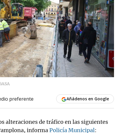
GASA
dio preferente
Añádenos en Google
 alteraciones de tráfico en las siguientes
e Pamplona, informa
Policía Municipal
: