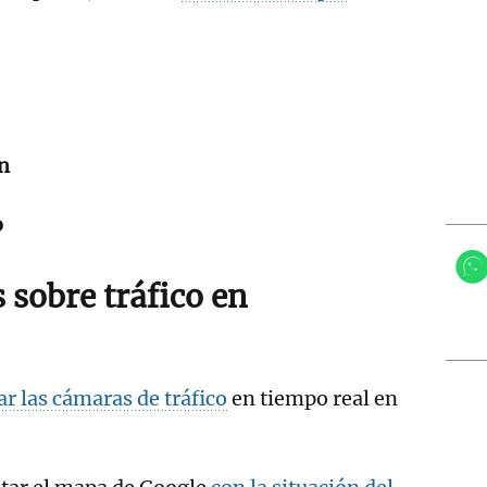
án
o
 sobre tráfico en
ar las cámaras de tráfico
en tiempo real en