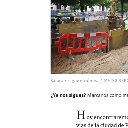
Sarasate sigue en obras.
JAVIER BER
¿Ya nos sigues?
Márcanos como me
H
oy encontraremos
vías de la ciudad d