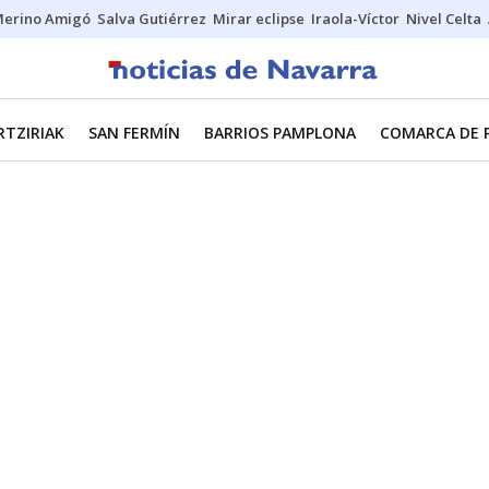
erino Amigó
Salva Gutiérrez
Mirar eclipse
Iraola-Víctor
Nivel Celta
RTZIRIAK
SAN FERMÍN
BARRIOS PAMPLONA
COMARCA DE 