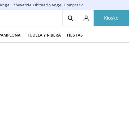
Ángel Echeverría
Obituario Ángel
Comprar casa
Rodri Barcelona
Kiosko
PAMPLONA
TUDELA Y RIBERA
FIESTAS