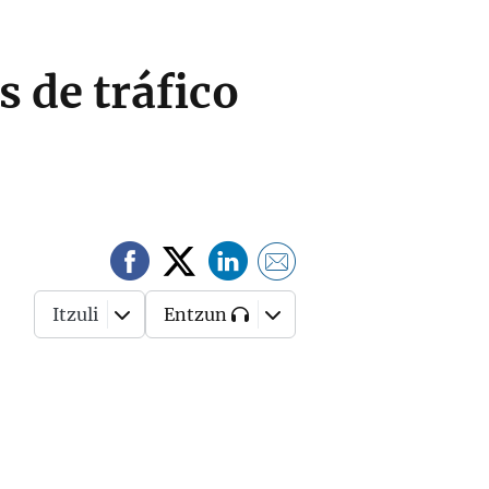
s de tráfico
Itzuli
Entzun