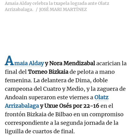
Amaia Alday celebra la txapela lograda ante Olatz
Arrizabalaga.
JOSÉ MARI MARTÍNEZ
A
maia Alday
y Nora Mendizabal
acarician la
final del
Torneo Bizkaia
de pelota a mano
femenina. La delantera de Dima, doble
campeona del Cuatro y Medio, y la zaguera de
Andoain superaron este viernes a
Olatz
Arrizabalaga
y Uxue Osés por 22-16
en el
frontón Bizkaia de Bilbao en un compromiso
correspondiente a la segunda jornada de la
liguilla de cuartos de final.