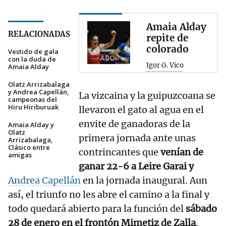
Amaia Alday
RELACIONADAS
repite de
colorado
Vestido de gala
con la duda de
Igor G. Vico
Amaia Alday
Olatz Arrizabalaga
y Andrea Capellán,
La vizcaina y la guipuzcoana se
campeonas del
Hiru Hiriburuak
llevaron el gato al agua en el
envite de ganadoras de la
Amaia Alday y
Olatz
primera jornada ante unas
Arrizabalaga,
Clásico entre
contrincantes que
venían de
amigas
ganar 22-6 a Leire Garai y
Andrea Capellán
en la jornada inaugural. Aun
así, el triunfo no les abre el camino a la final y
todo quedará abierto para la función del
sábado
28 de enero en el frontón Mimetiz de Zalla
.