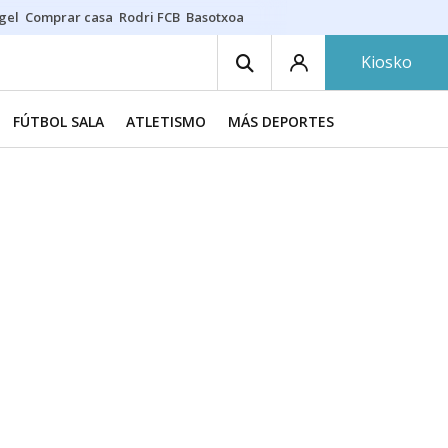
gel
Comprar casa
Rodri FCB
Basotxoa
Kiosko
FÚTBOL SALA
ATLETISMO
MÁS DEPORTES