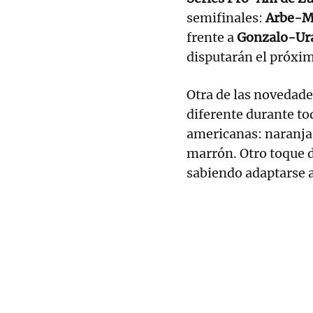
semifinales:
Arbe-M
frente a
Gonzalo-Ur
disputarán el próximo
Otra de las novedade
diferente durante tod
americanas: naranja,
marrón. Otro toque 
sabiendo adaptarse a