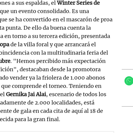
ones a sus espaldas, el
Winter Series de
que un evento consolidado. Es una
que se ha convertido en el mascarón de proa
sta punta. De ello da buena cuenta la
 en torno a su tercera edición, presentada
ropa
de la villa foral y que arrancará el
oincidencia con la multitudinaria feria del
ubre
. "Hemos percibido más expectación
fición", destacaban desde la promotora
do vender ya la friolera de 1.000 abonos
es que comprende el torneo. Teniendo en
del
Gernika Jai Alai
, escenario de todos los
madamente de 2.000 localidades, está
nte de gala en cada cita de aquí al 18 de
ecida para la gran final.