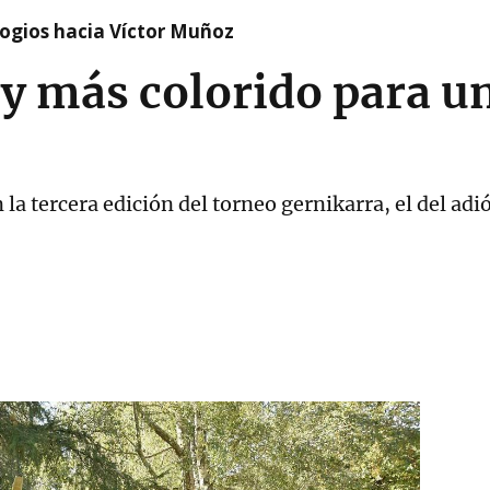
logios hacia Víctor Muñoz
y más colorido para u
n la tercera edición del torneo gernikarra, el del ad