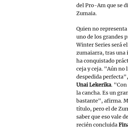
del Pro-Am que se dil
Zumaia.
Quien no representa
uno de los grandes p
Winter Series será el
zumaiarra, tras una 
ha conquistado práct
ceja y ceja. "Aún no 
despedida perfecta"
Unai Lekerika
. "Con
la cancha. Es un gra
bastante", afirma. M
título, pero el de Zu
saber que eso vale de
recién concluida
Fina