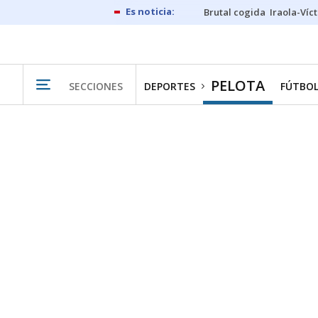
Brutal cogida
Iraola-Víc
PELOTA
SECCIONES
DEPORTES
FÚTBO