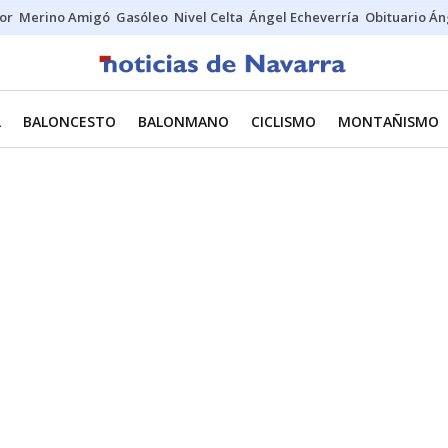
tor
Merino Amigó
Gasóleo
Nivel Celta
Ángel Echeverría
Obituario Án
L
BALONCESTO
BALONMANO
CICLISMO
MONTAÑISMO