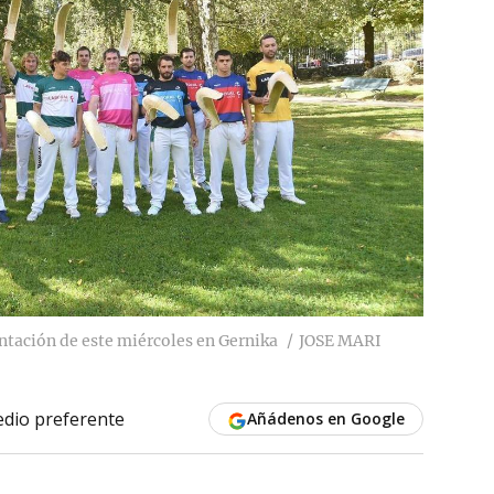
entación de este miércoles en Gernika
JOSE MARI
dio preferente
Añádenos en Google