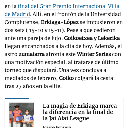
en la
final del Gran Premio Internacional Villa
de Madrid
. Allí, en el frontón de la Universidad
Complutense,
Erkiaga-López
se impusieron en
dos sets ( 15-10 y 15-11). Pese a que cedieron
ante una pareja de lujo,
Goikoetxea y Lekerika
llegan encanchados a la cita de hoy. Además, el
astro
zumaiarra
afronta este
Winter Series
con
una motivación especial, al tratarse de último
torneo que disputará. Una vez concluya a
mediados de febrero,
Goiko
colgará la cesta
tras 27 años en la elite.
La magia de Erkiaga marca
la diferencia en la final de
la Jai Alai League
Joseba Fonseca