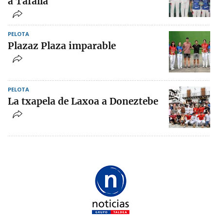
a Tafalla
PELOTA
Plazaz Plaza imparable
PELOTA
La txapela de Laxoa a Doneztebe