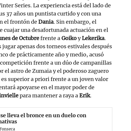
inter Series. La experiencia está del lado de
sus 37 años un puntista curtido y con una
en el frontón de
Dania
. Sin embargo, el
 cuajar una desafortunada actuación en el
unes de Octubre
frente a
Goiko
y
Lekerika
.
as jugar apenas dos torneos estivales después
anco de prácticamente año y medio, acusó
e competición frente a un dúo de campanillas
r el astro de Zumaia y el poderoso zaguero
 es superior a priori frente a un joven valor
tentará apoyarse en el mayor poder de
nvielle
para mantener a raya a
Erik
.
se lleva el bronce en un duelo con
nativas
 Fonseca