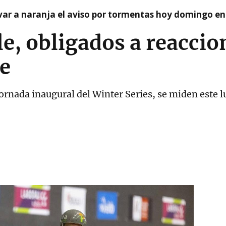
var a naranja el aviso por tormentas hoy domingo e
e, obligados a reaccio
e
jornada inaugural del Winter Series, se miden este 