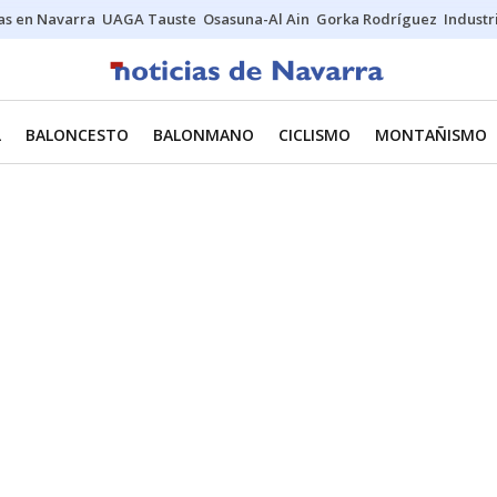
s en Navarra
UAGA Tauste
Osasuna-Al Ain
Gorka Rodríguez
Industr
L
BALONCESTO
BALONMANO
CICLISMO
MONTAÑISMO