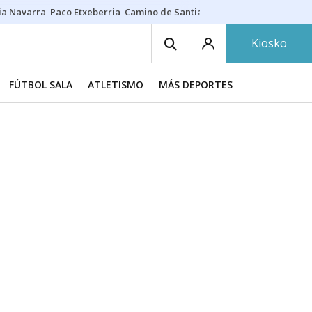
ia Navarra
Paco Etxeberria
Camino de Santiago
Eclipse solar en Nav
Kiosko
FÚTBOL SALA
ATLETISMO
MÁS DEPORTES