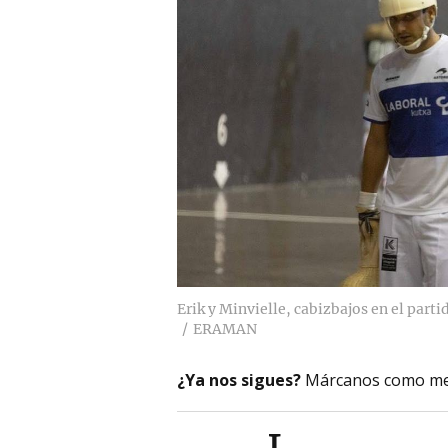
Erik y Minvielle, cabizbajos en el part
ERAMAN
¿Ya nos sigues?
Márcanos como me