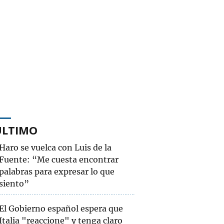
ÚLTIMO
Haro se vuelca con Luis de la
Fuente: “Me cuesta encontrar
palabras para expresar lo que
siento”
El Gobierno español espera que
Italia "reaccione" y tenga claro