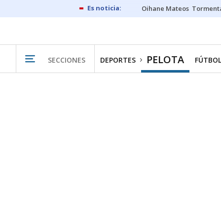
Oihane Mateos
Tormenta
PELOTA
SECCIONES
DEPORTES
FÚTBO