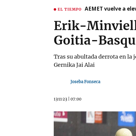
AEMET vuelve a ele
EL TIEMPO
Erik-Minviell
Goitia-Basqu
Tras su abultada derrota en la 
Gernika Jai Alai
Joseba Fonseca
13·11·23
|
07:00