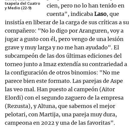
txapela del Cuatro
cien, pero no lo han tenido en
y Medio (22-9)
cuenta", indicaba
Laso
, que
insistía en liberar de la carga de sus críticas a su
compañero: "No lo digo por Aranguren, voy a
jugar a gusto con él, pero vengo de una lesión
grave y muy larga y no me han ayudado". El
subcampeón de las dos últimas ediciones del
torneo junto a Imaz extendía su contrariedad a
la configuración de otros binomios: "No me
parece bien este formato. Las parejas de Aspe
las veo mal. Han puesto al campeón (Aitor
Elordi) con el segundo zaguero de la empresa
(Rezusta), y Altuna, que sabemos el mejor
pelotari, con Martija, una pareja muy dura,
campeona en 2022 y una de las favoritas".