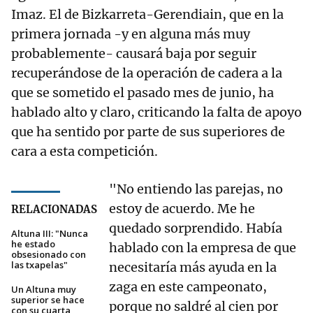
Imaz. El de Bizkarreta-Gerendiain, que en la
primera jornada -y en alguna más muy
probablemente- causará baja por seguir
recuperándose de la operación de cadera a la
que se sometido el pasado mes de junio, ha
hablado alto y claro, criticando la falta de apoyo
que ha sentido por parte de sus superiores de
cara a esta competición.
"No entiendo las parejas, no
estoy de acuerdo. Me he
RELACIONADAS
quedado sorprendido. Había
Altuna III: "Nunca
he estado
hablado con la empresa de que
obsesionado con
las txapelas"
necesitaría más ayuda en la
zaga en este campeonato,
Un Altuna muy
superior se hace
porque no saldré al cien por
con su cuarta