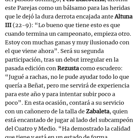
este Parejas como un bálsamo para las heridas
que le dejó la dura derrota encajada ante
Altuna
III
(22-9): “Lo bueno que tiene esto es que
cuando termina un campeonato, empieza otro.
Estoy con muchas ganas y muy ilusionado con
el que viene ahora”. Será su segunda
participación, tras un debut irregular en la
pasada edición con
Rezusta
como escudero:
“Jugué a rachas, no le pude ayudar todo lo que
quería a Beñat, pero me servirá de experiencia
para este año y para intentar subir poco a
poco”. En esta ocasión, contará a su servicio
con un cañonero de la talla de
Zabaleta
, quien
está encantado de jugar al lado del subcampeón
del Cuatro y Medio. “Ha demostrado la calidad
que tiene y está en un estado de forma