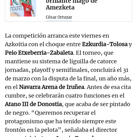
brillante mago de
Amezketa
César Ortuzar
La competición arranca este viernes en
Azkoitia con el choque entre
Ezkurdia-Tolosa
y
Peio Etxeberria-Zabaleta
. El torneo, que
mantiene su sistema de liguilla de catorce
jornadas, playoff y semifinales, concluirá el 31
de marzo con la disputa de la final, un año más,
en el
Navarra Arena de Iruñea
. Antes de esa cita
cumbre, se celebrarán cuatro funciones en el
Atano III de Donostia
, que acaba de ser pintado
de negro. “Queremos recuperar el
protagonismo que ha tenido siempre este
frontón en la pelota”, señalaba el director