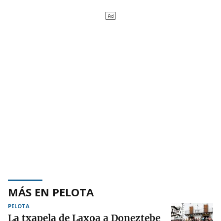
MÁS EN PELOTA
PELOTA
La txapela de Laxoa a Doneztebe