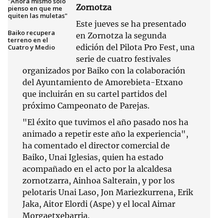
"Ahora mismo sólo
Zornotza
pienso en que me
quiten las muletas"
Este jueves se ha presentado
Baiko recupera
en Zornotza la segunda
terreno en el
edición del Pilota Pro Fest, una
Cuatro y Medio
serie de cuatro festivales
organizados por Baiko con la colaboración
del Ayuntamiento de Amorebieta-Etxano
que incluirán en su cartel partidos del
próximo Campeonato de Parejas.
"El éxito que tuvimos el año pasado nos ha
animado a repetir este año la experiencia",
ha comentado el director comercial de
Baiko, Unai Iglesias, quien ha estado
acompañado en el acto por la alcaldesa
zornotzarra, Ainhoa Salterain, y por los
pelotaris Unai Laso, Jon Mariezkurrena, Erik
Jaka, Aitor Elordi (Aspe) y el local Aimar
Morgaetxebarria.