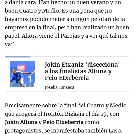
a dar la cara. Han hecho un buen verano y un
buen Cuatro y Medio. Es una pena que no
hayamos podido meter a ningún pelotari de la
empresa en la final, pero han realizado un buen
papel. Ahora viene el Parejas y a ver qué tal nos
va”.
Jokin Etxaniz 'disecciona'
a los finalistas Altuna y
Peio Etxeberria
Joseba Fonseca
Precisamente sobre la final del Cuatro y Medio
que acogerá el frontón Bizkaia el día 19, con
Jokin Altuna
y
Peio Etxeberria
como
protagonistas, se manifestaba también Laso.