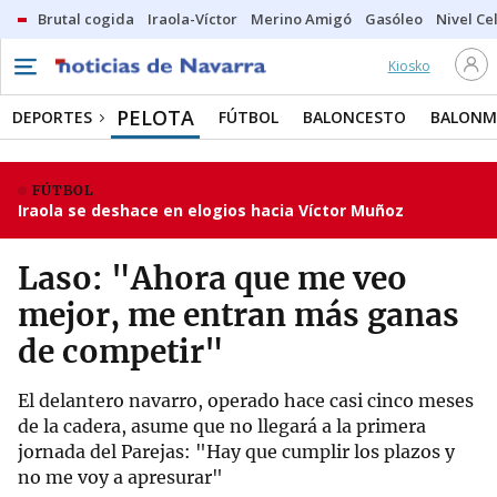
Brutal cogida
Iraola-Víctor
Merino Amigó
Gasóleo
Nivel Ce
Kiosko
PELOTA
DEPORTES
FÚTBOL
BALONCESTO
BALON
FÚTBOL
Iraola se deshace en elogios hacia Víctor Muñoz
Laso: "Ahora que me veo
mejor, me entran más ganas
de competir"
El delantero navarro, operado hace casi cinco meses
de la cadera, asume que no llegará a la primera
jornada del Parejas: "Hay que cumplir los plazos y
no me voy a apresurar"