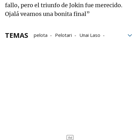
fallo, pero el triunfo de Jokin fue merecido.
Ojalá veamos una bonita final”
TEMAS
pelota
Pelotari
Unai Laso
Cuatro y Medio