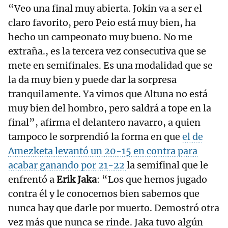
“Veo una final muy abierta. Jokin va a ser el
claro favorito, pero Peio está muy bien, ha
hecho un campeonato muy bueno. No me
extraña., es la tercera vez consecutiva que se
mete en semifinales. Es una modalidad que se
la da muy bien y puede dar la sorpresa
tranquilamente. Ya vimos que Altuna no está
muy bien del hombro, pero saldrá a tope en la
final”, afirma el delantero navarro, a quien
tampoco le sorprendió la forma en que
el de
Amezketa levantó un 20-15 en contra para
acabar ganando por 21-22
la semifinal que le
enfrentó a
Erik Jaka
: “Los que hemos jugado
contra él y le conocemos bien sabemos que
nunca hay que darle por muerto. Demostró otra
vez más que nunca se rinde. Jaka tuvo algún