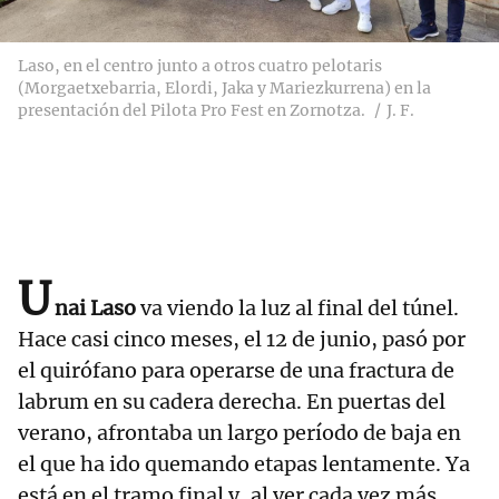
Laso, en el centro junto a otros cuatro pelotaris
(Morgaetxebarria, Elordi, Jaka y Mariezkurrena) en la
presentación del Pilota Pro Fest en Zornotza.
J. F.
U
nai Laso
va viendo la luz al final del túnel.
Hace casi cinco meses, el 12 de junio, pasó por
el quirófano para operarse de una fractura de
labrum en su cadera derecha. En puertas del
verano, afrontaba un largo período de baja en
el que ha ido quemando etapas lentamente. Ya
está en el tramo final y, al ver cada vez más