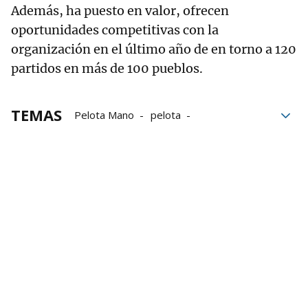
Además, ha puesto en valor, ofrecen
oportunidades competitivas con la
organización en el último año de en torno a 120
partidos en más de 100 pueblos.
TEMAS
Pelota Mano
pelota
deporte femenino
Parlamento de Navarra
Parlamento
Trabajo
subvenciones
Pelota femenina