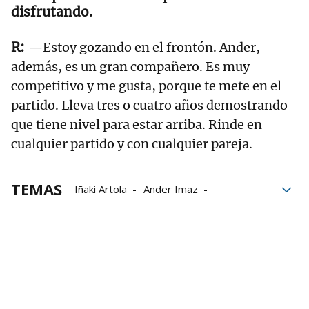
disfrutando.
—Estoy gozando en el frontón. Ander,
además, es un gran compañero. Es muy
competitivo y me gusta, porque te mete en el
partido. Lleva tres o cuatro años demostrando
que tiene nivel para estar arriba. Rinde en
cualquier partido y con cualquier pareja.
TEMAS
Iñaki Artola
Ander Imaz
Baiko Pilota
Campeonato de Parejas
Liga de Empresas de Pelota a Mano
LEPM