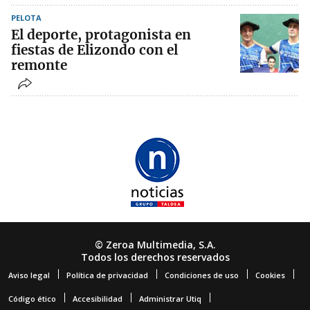
PELOTA
El deporte, protagonista en
fiestas de Elizondo con el
remonte
© Zeroa Multimedia, S.A.
Todos los derechos reservados
Aviso legal
Política de privacidad
Condiciones de uso
Cookies
Código ético
Accesibilidad
Administrar Utiq