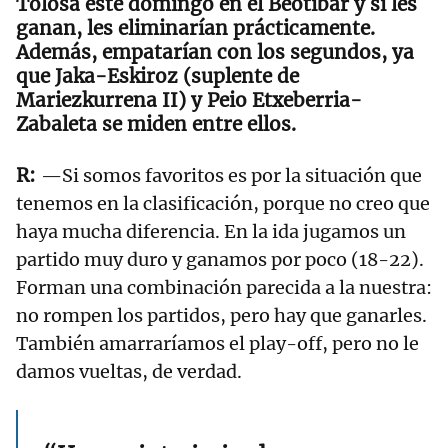
Tolosa este domingo en el Beotibar y si les
ganan, les eliminarían prácticamente.
Además, empatarían con los segundos, ya
que Jaka-Eskiroz (suplente de
Mariezkurrena II) y Peio Etxeberria-
Zabaleta se miden entre ellos.
—Si somos favoritos es por la situación que
tenemos en la clasificación, porque no creo que
haya mucha diferencia. En la ida jugamos un
partido muy duro y ganamos por poco (18-22).
Forman una combinación parecida a la nuestra:
no rompen los partidos, pero hay que ganarles.
También amarraríamos el play-off, pero no le
damos vueltas, de verdad.