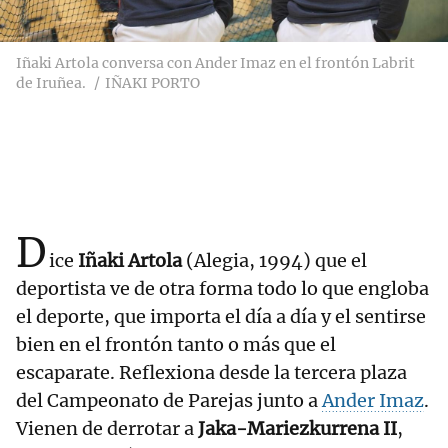
Iñaki Artola conversa con Ander Imaz en el frontón Labrit
de Iruñea.
IÑAKI PORTO
D
ice
Iñaki Artola
(Alegia, 1994) que el
deportista ve de otra forma todo lo que engloba
el deporte, que importa el día a día y el sentirse
bien en el frontón tanto o más que el
escaparate. Reflexiona desde la tercera plaza
del Campeonato de Parejas junto a
Ander Imaz
.
Vienen de derrotar a
Jaka-Mariezkurrena II
,