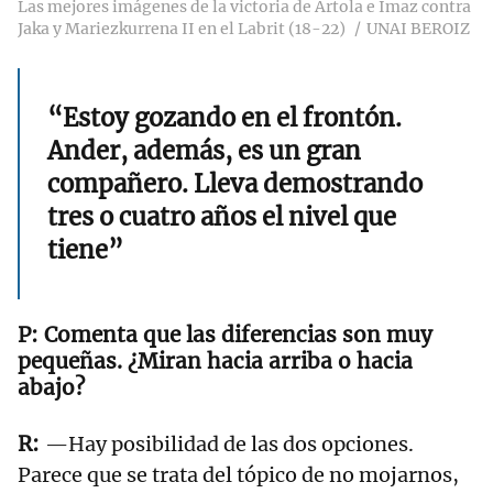
Las mejores imágenes de la victoria de Artola e Imaz contra
Jaka y Mariezkurrena II en el Labrit (18-22)
UNAI BEROIZ
“Estoy gozando en el frontón.
Ander, además, es un gran
compañero. Lleva demostrando
tres o cuatro años el nivel que
tiene”
Comenta que las diferencias son muy
pequeñas. ¿Miran hacia arriba o hacia
abajo?
—Hay posibilidad de las dos opciones.
Parece que se trata del tópico de no mojarnos,