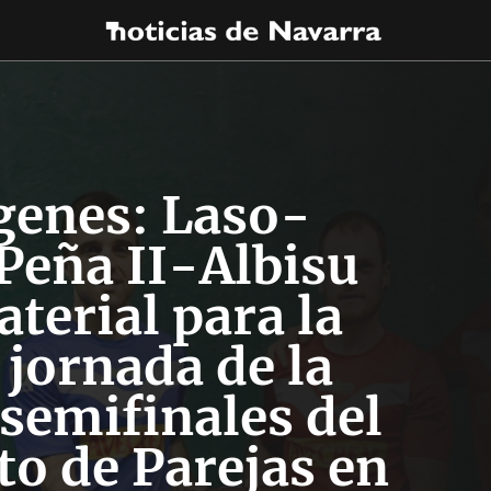
genes: Laso-
 Peña II-Albisu
terial para la
jornada de la
 semifinales del
o de Parejas en