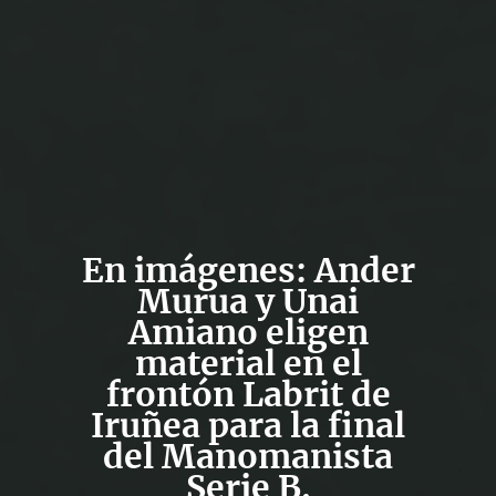
En imágenes: Ander
Murua y Unai
Amiano eligen
material en el
frontón Labrit de
Iruñea para la final
del Manomanista
Serie B.