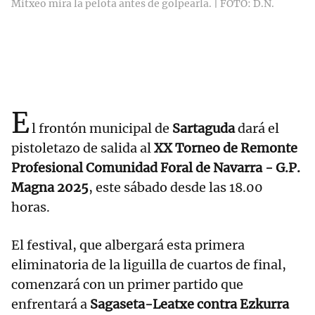
Mitxeo mira la pelota antes de golpearla. | FOTO: D.N.
E
l frontón municipal de
Sartaguda
dará el
pistoletazo de salida al
XX Torneo de Remonte
Profesional Comunidad Foral de Navarra - G.P.
Magna 2025
, este sábado desde las 18.00
horas.
El festival, que albergará esta primera
eliminatoria de la liguilla de cuartos de final,
comenzará con un primer partido que
enfrentará a
Sagaseta-Leatxe contra Ezkurra