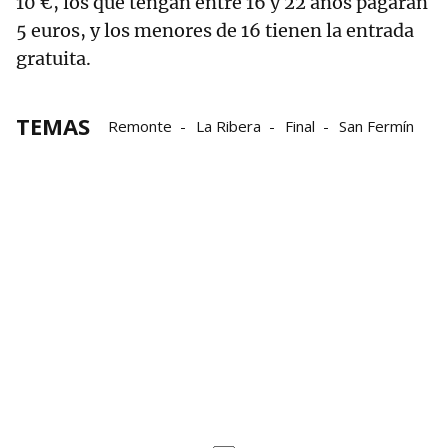
10 €, los que tengan entre 16 y 22 años pagarán
5 euros, y los menores de 16 tienen la entrada
gratuita.
TEMAS
Remonte
La Ribera
Final
San Fermín