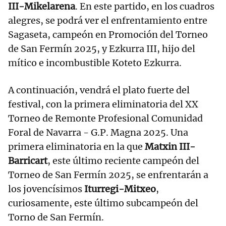
III-Mikelarena
. En este partido, en los cuadros
alegres, se podrá ver el enfrentamiento entre
Sagaseta, campeón en Promoción del Torneo
de San Fermín 2025, y Ezkurra III, hijo del
mítico e incombustible Koteto Ezkurra.
A continuación, vendrá el plato fuerte del
festival, con la primera eliminatoria del XX
Torneo de Remonte Profesional Comunidad
Foral de Navarra - G.P. Magna 2025. Una
primera eliminatoria en la que
Matxin III-
Barricart
, este último reciente campeón del
Torneo de San Fermín 2025, se enfrentarán a
los jovencísimos
Iturregi-Mitxeo
,
curiosamente, este último subcampeón del
Torno de San Fermín.