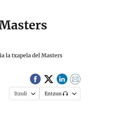
 Masters
ia la txapela del Masters
Itzuli
Entzun