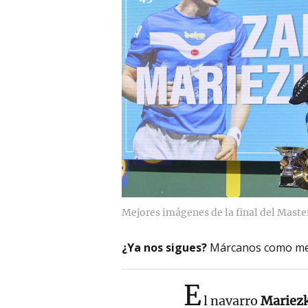
Mejores imágenes de la final del Maste
¿Ya nos sigues?
Márcanos como me
E
l navarro
Mariezk