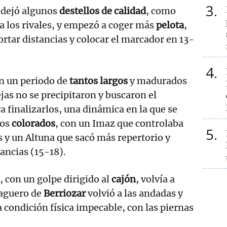
3
 dejó algunos
destellos de calidad
, como
a los rivales, y empezó a coger más
pelota
,
cortar distancias y colocar el marcador en 13-
4
en un periodo de
tantos largos
y madurados
jas no se precipitaron y buscaron el
finalizarlos, una dinámica en la que se
los
colorados
, con un Imaz que controlaba
5
s y un Altuna que sacó más repertorio y
tancias (15-18).
 con un golpe dirigido al
cajón
, volvía a
zaguero de
Berriozar
volvió a las andadas y
condición física impecable, con las piernas