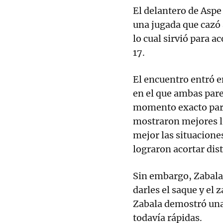
El delantero de Aspe
una jugada que cazó 
lo cual sirvió para a
17.
El encuentro entró 
en el que ambas pare
momento exacto para 
mostraron mejores 
mejor las situacione
lograron acortar dis
Sin embargo, Zabala,
darles el saque y el 
Zabala demostró una 
todavía rápidas.