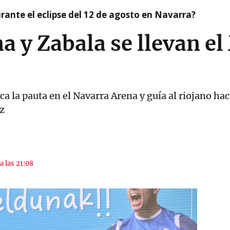
ante el eclipse del 12 de agosto en Navarra?
 y Zabala se llevan el
a la pauta en el Navarra Arena y guía al riojano hac
z
a las 21:08