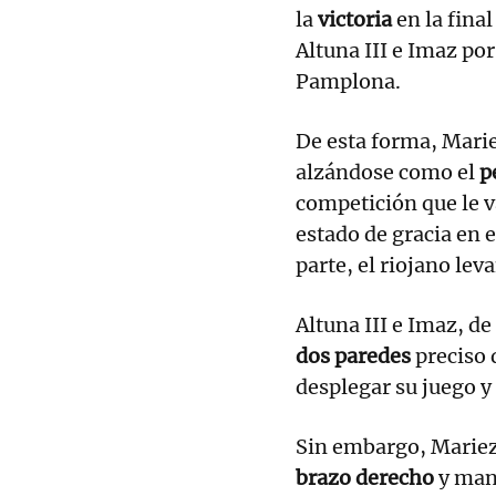
la
victoria
en la final
Altuna III e Imaz por
Pamplona.
De esta forma, Mari
alzándose como el
p
competición que le v
estado de gracia en e
parte, el riojano lev
Altuna III e Imaz, de
dos paredes
preciso 
desplegar su juego y
Sin embargo, Marie
brazo derecho
y mand