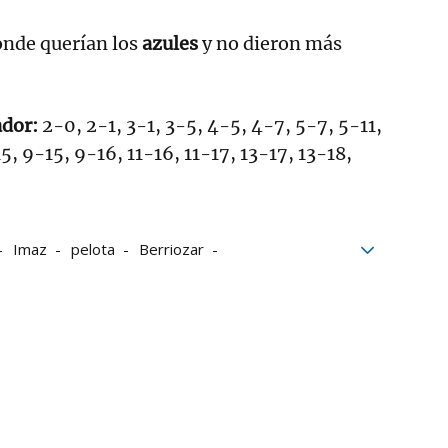
onde querían los
azules
y no dieron más
ador:
2-0, 2-1, 3-1, 3-5, 4-5, 4-7, 5-7, 5-11,
5, 9-15, 9-16, 11-16, 11-17, 13-17, 13-18,
Imaz
pelota
Berriozar
l