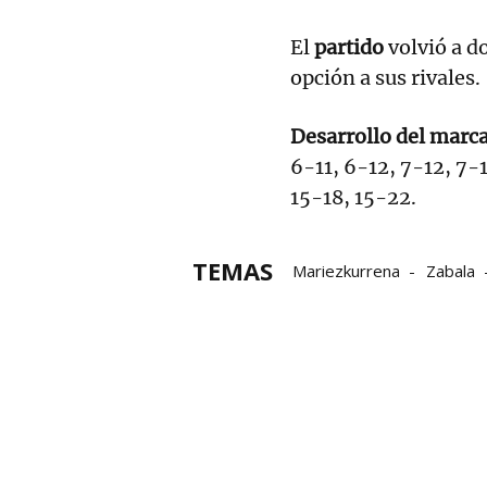
El
partido
volvió a d
opción a sus rivales.
Desarrollo del marc
6-11, 6-12, 7-12, 7-1
15-18, 15-22.
TEMAS
Mariezkurrena
Zabala
Masters CaixaBank
Fina