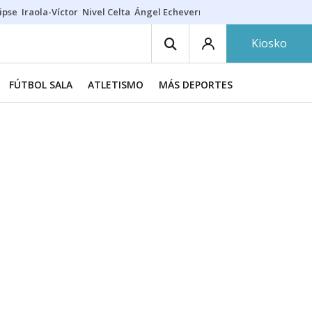
ipse
Iraola-Víctor
Nivel Celta
Ángel Echeverría
Obituario Ángel
Kiosko
FÚTBOL SALA
ATLETISMO
MÁS DEPORTES