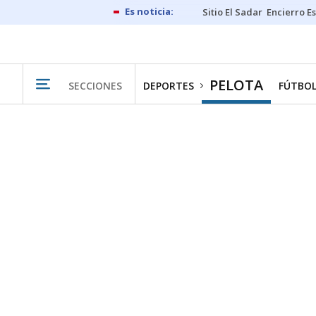
Sitio El Sadar
Encierro E
PELOTA
SECCIONES
DEPORTES
FÚTBO