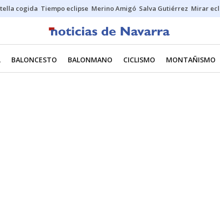
stella cogida
Tiempo eclipse
Merino Amigó
Salva Gutiérrez
Mirar ecl
L
BALONCESTO
BALONMANO
CICLISMO
MONTAÑISMO