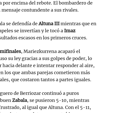
a por encima del rebote. El bombardero de
 mensaje contundente a sus rivales.
ala se defendía de
Altuna III
mientras que en
apeles se invertían y le tocó a
Imaz
ultados escasos en los primeros cruces.
mifinales
, Mariezkurrena acaparó el
so su ley gracias a sus golpes de poder, lo
r hacia delante e intentar responder al aire,
n los que ambas parejas cometieron más
ales, que costaron tantos a partes iguales.
zaguero de Berriozar continuó a puros
 buen
Zabala
, se pusieron 5-10, mientras
ustrado, al igual que Altuna. Con el 5-11,