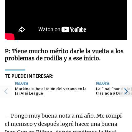
Tiene mucho mérito darle la vuelta a los
problemas de rodilla y a ese inicio.
TE PUEDE INTERESAR:
PELOTA
PELOTA
Markina sube el telón del verano en la
La Final Four de la 
Jai Alai League
traslada a Donosti
—Pongo muy buena nota a mi año. Me rompí
el menisco y después logré hacer una buena