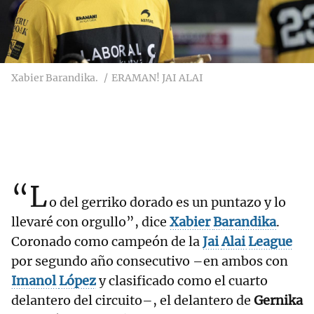
Xabier Barandika.
ERAMAN! JAI ALAI
“L
o del gerriko dorado es un puntazo y lo
llevaré con orgullo”, dice
Xabier
Barandika
.
Coronado como campeón de la
Jai
Alai
League
por segundo año consecutivo –en ambos con
Imanol
López
y clasificado como el cuarto
delantero del circuito–, el delantero de
Gernika