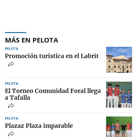
MÁS EN PELOTA
PELOTA
Promoción turistíca en el Labrit
PELOTA
El Torneo Comunidad Foral llega
a Tafalla
PELOTA
Plazaz Plaza imparable