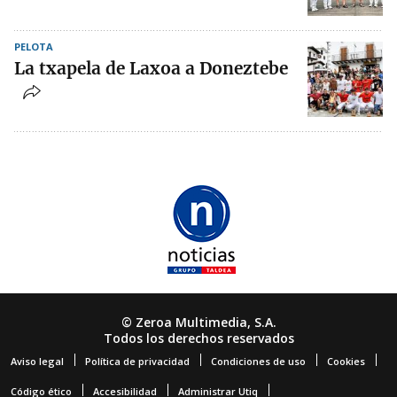
PELOTA
La txapela de Laxoa a Doneztebe
© Zeroa Multimedia, S.A.
Todos los derechos reservados
Aviso legal
Política de privacidad
Condiciones de uso
Cookies
Código ético
Accesibilidad
Administrar Utiq