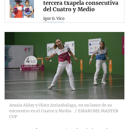
tercera txapela consecutiva
del Cuatro y Medio
Igor G. Vico
Amaia Alday y Olatz Arrizabalaga, en un lance de su
encuentro en el Cuatro y Medio.
EMAKUME MASTER
CUP