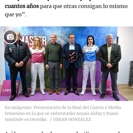
cuantos años
para que otras consigan lo mismo
que yo”.
5
En imágenes: Presentación de la final del Cuatro y Medio
femenino en la que se enfrentarán Amaia Alday y Enara
Gaminde en Gernika.
OSKAR GONZÁLEZ