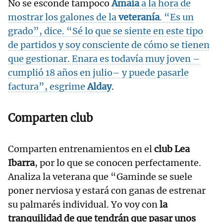
No se esconde tampoco
Amaia
a la hora de
mostrar los galones de la
veteranía
. “Es un
grado”, dice. “Sé lo que se siente en este tipo
de partidos y soy consciente de cómo se tienen
que gestionar. Enara es todavía muy joven –
cumplió 18 años en julio– y puede pasarle
factura”, esgrime
Alday
.
Comparten club
Comparten entrenamientos en el
club Lea
Ibarra
, por lo que se conocen perfectamente.
Analiza la veterana que “Gaminde se suele
poner nerviosa y estará con ganas de estrenar
su palmarés individual. Yo voy con
la
tranquilidad de que tendrán que pasar unos