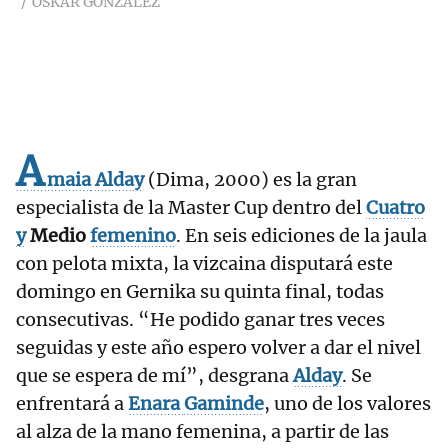
OSKAR GONZÁLEZ
A
maia
Alday
(Dima, 2000) es la gran
especialista de la Master Cup dentro del
Cuatro
y
Medio
femenino
. En seis ediciones de la jaula
con pelota mixta, la vizcaina disputará este
domingo en Gernika su quinta final, todas
consecutivas. “He podido ganar tres veces
seguidas y este año espero volver a dar el nivel
que se espera de mí”, desgrana
Alday
. Se
enfrentará a
Enara
Gaminde
, uno de los valores
al alza de la mano femenina, a partir de las