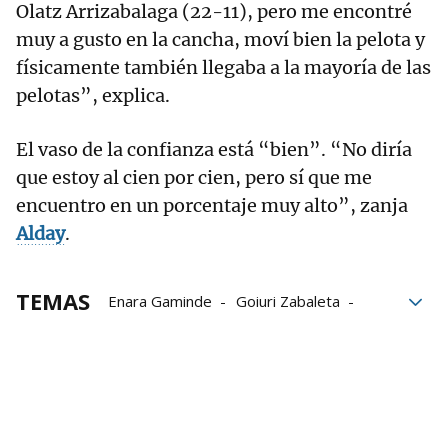
Olatz Arrizabalaga (22-11), pero me encontré
muy a gusto en la cancha, moví bien la pelota y
físicamente también llegaba a la mayoría de las
pelotas”, explica.
El vaso de la confianza está “bien”. “No diría
que estoy al cien por cien, pero sí que me
encuentro en un porcentaje muy alto”, zanja
Alday
.
TEMAS
Enara Gaminde
Goiuri Zabaleta
Emakume Master Cup
Amaia Alday