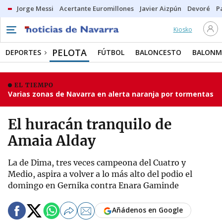
Jorge Messi
Acertante Euromillones
Javier Aizpún
Devoré
P
Kiosko
PELOTA
DEPORTES
FÚTBOL
BALONCESTO
BALON
EL TIEMPO
Varias zonas de Navarra en alerta naranja por tormentas
El huracán tranquilo de
Amaia Alday
La de Dima, tres veces campeona del Cuatro y
Medio, aspira a volver a lo más alto del podio el
domingo en Gernika contra Enara Gaminde
Añádenos en Google