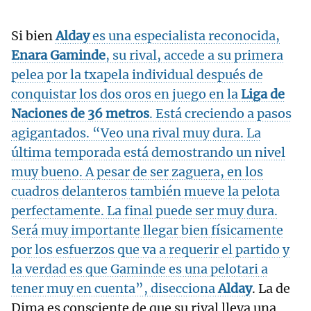
Si bien
Alday
es una especialista reconocida,
Enara Gaminde
, su rival, accede a su primera
pelea por la txapela individual después de
conquistar los dos oros en juego en la
Liga de
Naciones de 36 metros
. Está creciendo a pasos
agigantados. “Veo una rival muy dura. La
última temporada está demostrando un nivel
muy bueno. A pesar de ser zaguera, en los
cuadros delanteros también mueve la pelota
perfectamente. La final puede ser muy dura.
Será muy importante llegar bien físicamente
por los esfuerzos que va a requerir el partido y
la verdad es que Gaminde es una pelotari a
tener muy en cuenta”, disecciona
Alday
. La de
Dima es consciente de que su rival lleva una