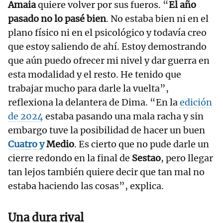
Amaia
quiere volver por sus fueros. “
El año
pasado no lo pasé bien
. No estaba bien ni en el
plano físico ni en el psicológico y todavía creo
que estoy saliendo de ahí. Estoy demostrando
que aún puedo ofrecer mi nivel y dar guerra en
esta modalidad y el resto. He tenido que
trabajar mucho para darle la vuelta”,
reflexiona la delantera de Dima. “En la
edición
de 2024
estaba pasando una mala racha y sin
embargo tuve la posibilidad de hacer un buen
Cuatro
y
Medio
. Es cierto que no pude darle un
cierre redondo en la final de
Sestao
, pero llegar
tan lejos también quiere decir que tan mal no
estaba haciendo las cosas”, explica.
Una dura rival