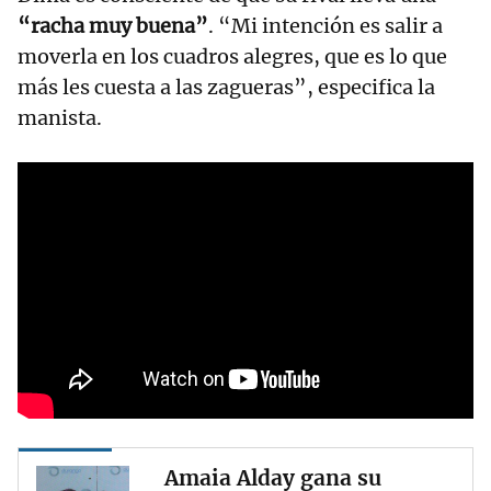
“racha muy buena”
. “Mi intención es salir a
moverla en los cuadros alegres, que es lo que
más les cuesta a las zagueras”, especifica la
manista.
Amaia Alday gana su