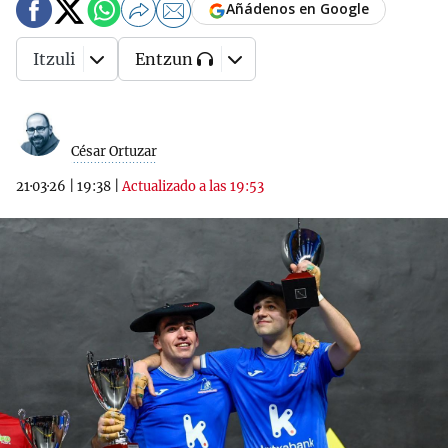
Añádenos en Google
Itzuli
Entzun
César Ortuzar
21·03·26
|
19:38
|
Actualizado a las 19:53