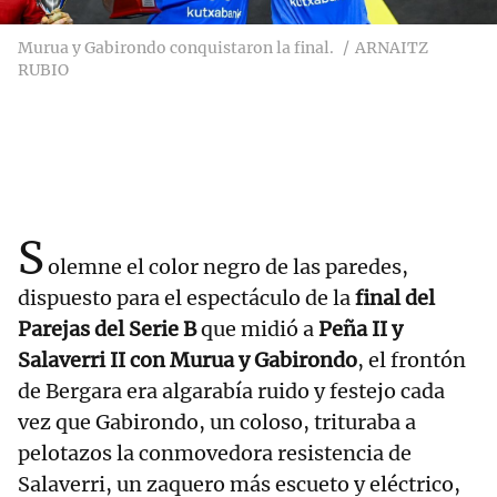
Murua y Gabirondo conquistaron la final.
ARNAITZ
RUBIO
S
olemne el color negro de las paredes,
dispuesto para el espectáculo de la
final del
Parejas del Serie B
que midió a
Peña II y
Salaverri II con Murua y Gabirondo
, el frontón
de Bergara era algarabía ruido y festejo cada
vez que Gabirondo, un coloso, trituraba a
pelotazos la conmovedora resistencia de
Salaverri, un zaquero más escueto y eléctrico,