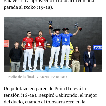
Salaverri. La aprovechó el tolosarra con una
parada al txoko (15-18).
Podio de la final.
ARNAITZ RUBIO
Un pelotazo en pared de Peña II elevó la
tensión (16-18). Respiró Gabirondo, el mejor
del duelo, cuando el tolosarra erró en la