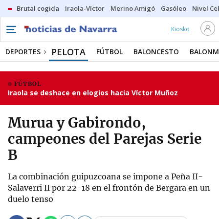
Brutal cogida
Iraola-Víctor
Merino Amigó
Gasóleo
Nivel Ce
Kiosko
PELOTA
DEPORTES
FÚTBOL
BALONCESTO
BALON
FÚTBOL
Iraola se deshace en elogios hacia Víctor Muñoz
Murua y Gabirondo,
campeones del Parejas Serie
B
La combinación guipuzcoana se impone a Peña II-
Salaverri II por 22-18 en el frontón de Bergara en un
duelo tenso