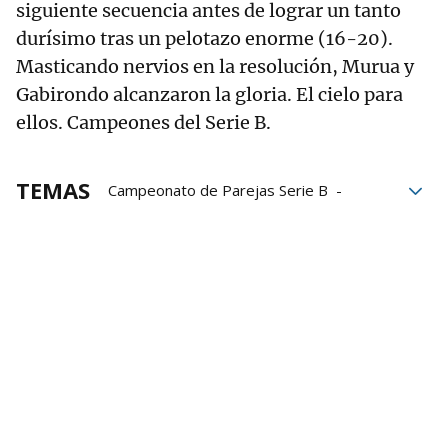
siguiente secuencia antes de lograr un tanto
durísimo tras un pelotazo enorme (16-20).
Masticando nervios en la resolución, Murua y
Gabirondo alcanzaron la gloria. El cielo para
ellos. Campeones del Serie B.
TEMAS
Campeonato de Parejas Serie B
Ander Murua
Arkaitz Gabirondo
Jon Ander Peña
Rubén Salaverri
Bergara