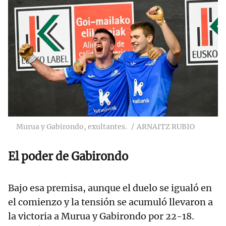
Murua y Gabirondo, exultantes.
ARNAITZ RUBIO
El poder de Gabirondo
Bajo esa premisa, aunque el duelo se igualó en
el comienzo y la tensión se acumuló llevaron a
la victoria a Murua y Gabirondo por 22-18.