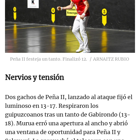
Peña II festeja un tanto. Finalizó 12.
ARNAITZ RUBIO
Nervios y tensión
Dos gachos de Peña II, lanzado al ataque fijó el
luminoso en 13-17. Respiraron los
guipuzcoanos tras un tanto de Gabirondo (13-
18). Murua erró una apertura al ancho y abrió
una ventana de oportunidad para Peña II y