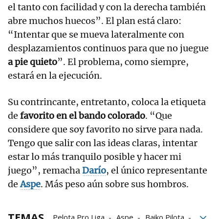
el tanto con facilidad y con la derecha también
abre muchos huecos”. El plan está claro:
“Intentar que se mueva lateralmente con
desplazamientos continuos para que no juegue
a pie quieto
”. El problema, como siempre,
estará en la ejecución.
Su contrincante, entretanto, coloca la etiqueta
de
favorito en el bando colorado
. “Que
considere que soy favorito no sirve para nada.
Tengo que salir con las ideas claras, intentar
estar lo más tranquilo posible y hacer mi
juego”, remacha
Darío
, el único representante
de
Aspe
. Más peso aún sobre sus hombros.
TEMAS
Pelota Pro Liga
Aspe
Baiko Pilota