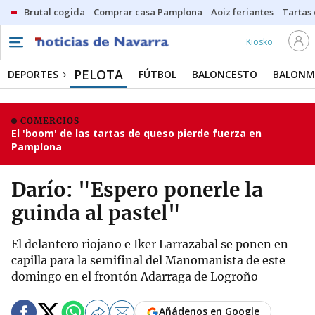
Brutal cogida
Comprar casa Pamplona
Aoiz feriantes
Tartas
Kiosko
PELOTA
DEPORTES
FÚTBOL
BALONCESTO
BALON
COMERCIOS
El 'boom' de las tartas de queso pierde fuerza en
Pamplona
Darío: "Espero ponerle la
guinda al pastel"
El delantero riojano e Iker Larrazabal se ponen en
capilla para la semifinal del Manomanista de este
domingo en el frontón Adarraga de Logroño
Añádenos en Google