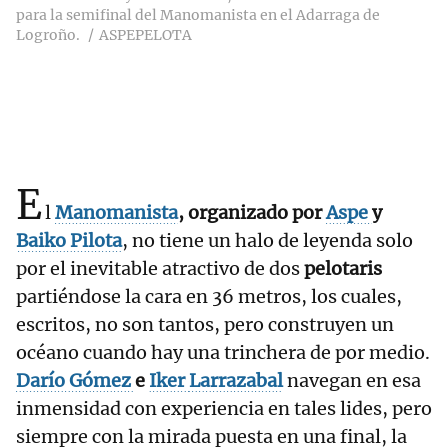
para la semifinal del Manomanista en el Adarraga de
Logroño.
ASPEPELOTA
E
l
Manomanista
, organizado por
Aspe
y
Baiko Pilota
, no tiene un halo de leyenda solo
por el inevitable atractivo de dos
pelotaris
partiéndose la cara en 36 metros, los cuales,
escritos, no son tantos, pero construyen un
océano cuando hay una trinchera de por medio.
Darío
Gómez
e
Iker
Larrazabal
navegan en esa
inmensidad con experiencia en tales lides, pero
siempre con la mirada puesta en una final, la