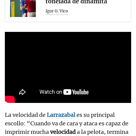
tonelada de dinamita
Igor G. Vico
La velocidad de
Larrazabal
es su principal
escollo: “Cuando va de cara y ataca es capaz de
imprimir mucha
velocidad
a la pelota, termina