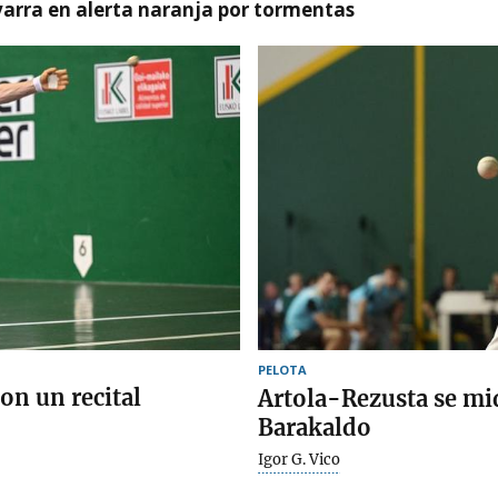
arra en alerta naranja por tormentas
PELOTA
on un recital
Artola-Rezusta se mi
Barakaldo
Igor G. Vico