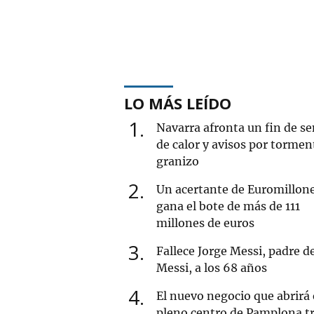
LO MÁS LEÍDO
1
Navarra afronta un fin de 
de calor y avisos por tormen
granizo
2
Un acertante de Euromillon
gana el bote de más de 111
millones de euros
3
Fallece Jorge Messi, padre d
Messi, a los 68 años
4
El nuevo negocio que abrirá
pleno centro de Pamplona tr