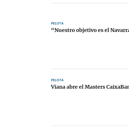
PELOTA
“Nuestro objetivo es el Navar
PELOTA
Viana abre el Masters CaixaBa