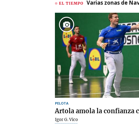
Varias zonas de Nav
EL TIEMPO
PELOTA
Artola amola la confianza c
Igor G. Vico