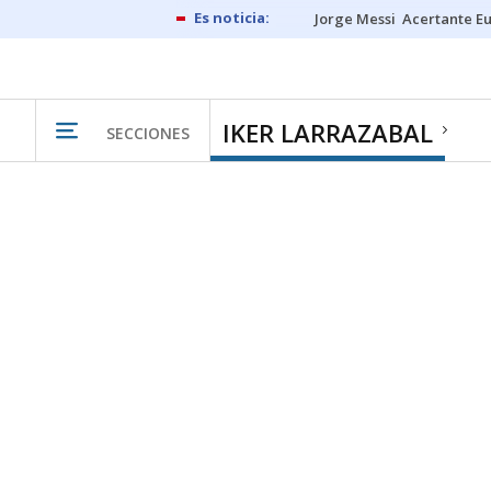
Jorge Messi
Acertante E
IKER LARRAZABAL
SECCIONES