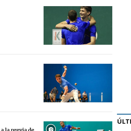
ÚLT
a la previa de