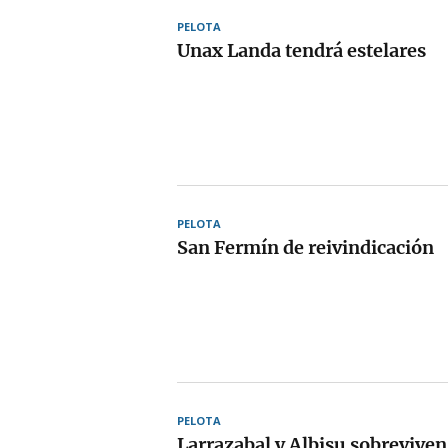
PELOTA
Unax Landa tendrá estelares
PELOTA
San Fermín de reivindicación
PELOTA
Larrazabal y Albisu sobreviven 