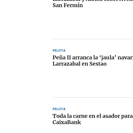
San Fermín
PELOTA
Peña II arranca la ‘jaula’ nava
Larrazabal en Sestao
PELOTA
Toda la carne en el asador para
CaixaBank