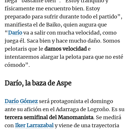
llega “bastante bien”. “Estoy tranquilo y
físicamente me encuentro bien. Estoy
preparado para sufrir durante todo el partido”,
manifiesta el de Baiko, quien augura que
“
Darío
va a salir con mucha velocidad, como
juega él. Saca bien y hace mucho daño. Somos
pelotaris que le
damos velocidad
e
intentaremos alargar la pelota para que no esté
cómodo”.
Darío
, la baza de Aspe
Darío
Gómez
será protagonista el domingo
ante su afición en el Adarraga de Logroño. Es su
tercera semifinal del Manomanista
. Se medirá
con
Iker
Larrazabal
y viene de una trayectoria