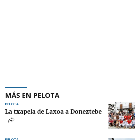
MÁS EN PELOTA
PELOTA
La txapela de Laxoa a Doneztebe
PELOTA