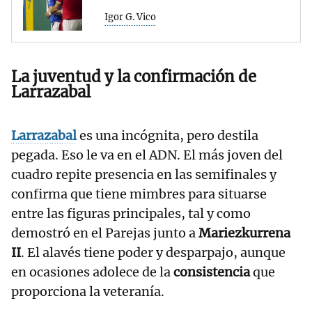
Igor G. Vico
La juventud y la confirmación de
Larrazabal
Larrazabal
es una incógnita, pero destila
pegada. Eso le va en el ADN. El más joven del
cuadro repite presencia en las semifinales y
confirma que tiene mimbres para situarse
entre las figuras principales, tal y como
demostró en el Parejas junto a
Mariezkurrena
II
. El alavés tiene poder y desparpajo, aunque
en ocasiones adolece de la
consistencia
que
proporciona la veteranía.