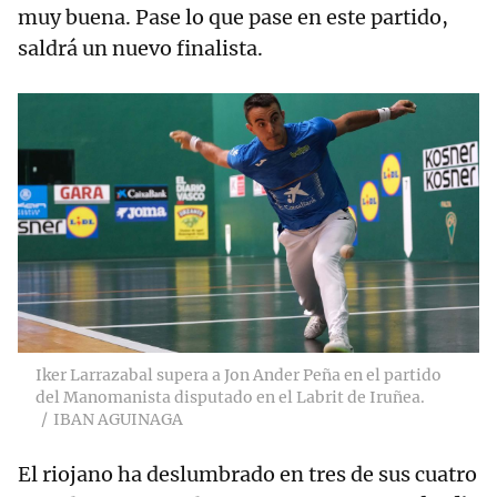
muy buena. Pase lo que pase en este partido,
saldrá un nuevo finalista.
Iker Larrazabal supera a Jon Ander Peña en el partido
del Manomanista disputado en el Labrit de Iruñea.
IBAN AGUINAGA
El riojano ha deslumbrado en tres de sus cuatro