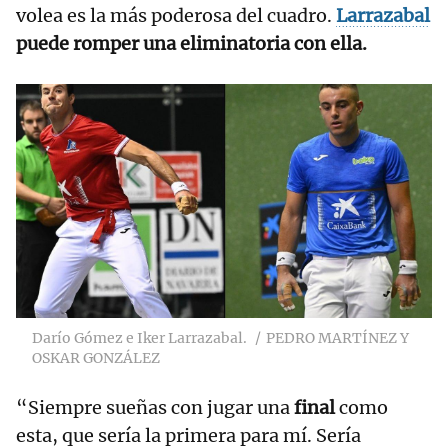
volea es la más poderosa del cuadro.
Larrazabal
puede romper una eliminatoria con ella.
Darío Gómez e Iker Larrazabal.
PEDRO MARTÍNEZ Y
OSKAR GONZÁLEZ
“Siempre sueñas con jugar una
final
como
esta, que sería la primera para mí. Sería