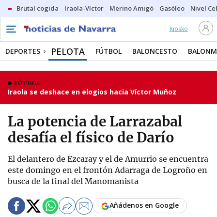
Brutal cogida
Iraola-Víctor
Merino Amigó
Gasóleo
Nivel Ce
Kiosko
PELOTA
DEPORTES
FÚTBOL
BALONCESTO
BALON
FÚTBOL
Iraola se deshace en elogios hacia Víctor Muñoz
La potencia de Larrazabal
desafía el físico de Darío
El delantero de Ezcaray y el de Amurrio se encuentra
este domingo en el frontón Adarraga de Logroño en
busca de la final del Manomanista
Añádenos en Google