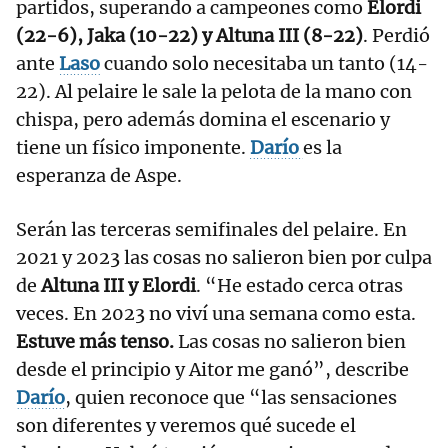
partidos, superando a campeones como
Elordi
(22-6), Jaka (10-22) y Altuna III (8-22)
. Perdió
ante
Laso
cuando solo necesitaba un tanto (14-
22). Al pelaire le sale la pelota de la mano con
chispa, pero además domina el escenario y
tiene un físico imponente.
Darío
es la
esperanza de Aspe.
Serán las terceras semifinales del pelaire. En
2021 y 2023 las cosas no salieron bien por culpa
de
Altuna III y Elordi
. “He estado cerca otras
veces. En 2023 no viví una semana como esta.
Estuve más tenso.
Las cosas no salieron bien
desde el principio y Aitor me ganó”, describe
Darío
, quien reconoce que “las sensaciones
son diferentes y veremos qué sucede el