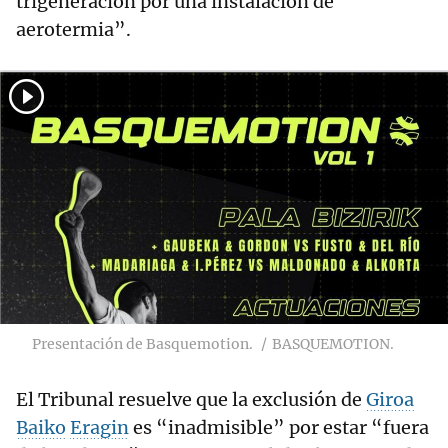
trigeneración por una instalación de
aerotermia”.
Presentación de Basquemotion.
BASQUEMOTION.
El Tribunal resuelve que la exclusión de
Giroa
Baiko
Eragin
es “inadmisible” por estar “fuera