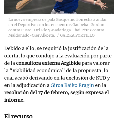
La nueva empresa de pala Basquemotion echa a andar
en el Deportivo con los encuentros Gaubeka-Gordon
contra Fusto-Del Río y Madariaga-Ibai Pérez contra
Maldonado-Oier Alkorta.
GAIZKA PORTILLO
Debido a ello, se requirió la justificación de la
oferta, lo que condujo a la evaluación por parte
de la
consultora externa Argibide
para valorar
la “viabilidad económica” de la propuesta, lo
cual acabó derivando en la exclusión de KTD y
en la adjudicación a
Giroa
Baiko
Eragin
en la
resolución del 17 de febrero, según expresa el
informe.
El recurso