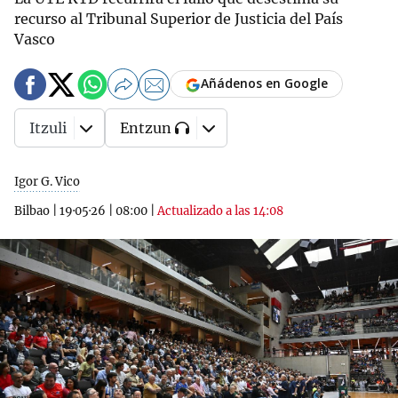
recurso al Tribunal Superior de Justicia del País
Vasco
Añádenos en Google
Itzuli
Entzun
Igor G. Vico
Bilbao
|
19·05·26
|
08:00
|
Actualizado a las 14:08