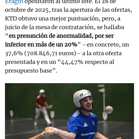
Eragin
opositaron al último lote. El 28 de
octubre de 2025, tras la apertura de las ofertas,
KTD obtuvo una mejor puntuación, pero, a
juicio de la mesa de contratación, se hallaba
“
en presunción de anormalidad, por ser
inferior en más de un 20%
” –en concreto, un
37,6% (708.846,71 euros)– a la otra oferta
presentada y en un “44,47% respecto al
presupuesto base”.