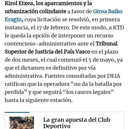
Kirol Etxea, los aparcamientos y la
urbanización colindante
a favor de
Giroa
Baiko
Eragin
,
cuya licitación se resolvió, en primera
instancia, el 17 de febrero. De este modo, a KTD
le queda la opción de interponer un recurso
contencioso-administrativo ante el
Tribunal
Superior de Justicia del País Vasco
en el plazo
de dos meses, el cual comenzó el 5 de mayo, ya
que el dictamen es definitivo por vía
administrativa. Fuentes consultadas por DEIA
ratifican que la operadora “no da la batalla por
perdida” y que seguirá “los cauces legales”
hasta la siguiente estación.
La gran apuesta del Club
Deportivo