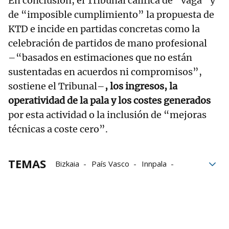
En conclusión, el Tribunal califica de “vaga” y
de “imposible cumplimiento” la propuesta de
KTD e incide en partidas concretas como la
celebración de partidos de mano profesional
–“basados en estimaciones que no están
sustentadas en acuerdos ni compromisos”,
sostiene el Tribunal–
, los ingresos, la
operatividad de la pala y los costes generados
por esta actividad o la inclusión de “mejoras
técnicas a coste cero”.
TEMAS
Bizkaia
País Vasco
Innpala
Baiko Pilota
Basquemotion