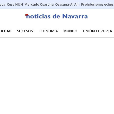
Jaca
Cese HUN
Mercado Osasuna
Osasuna-Al Ain
Prohibiciones eclips
CIEDAD
SUCESOS
ECONOMÍA
MUNDO
UNIÓN EUROPEA