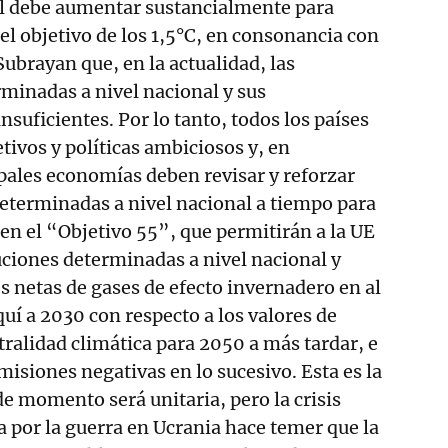
l debe aumentar sustancialmente para
el objetivo de los 1,5°C, en consonancia con
Subrayan que, en la actualidad, las
minadas a nivel nacional y sus
nsuficientes. Por lo tanto, todos los países
tivos y políticas ambiciosos y, en
cipales economías deben revisar y reforzar
eterminadas a nivel nacional a tiempo para
 en el “Objetivo 55”, que permitirán a la UE
uciones determinadas a nivel nacional y
s netas de gases de efecto invernadero en al
í a 2030 con respecto a los valores de
tralidad climática para 2050 a más tardar, e
misiones negativas en lo sucesivo. Esta es la
de momento será unitaria, pero la crisis
 por la guerra en Ucrania hace temer que la