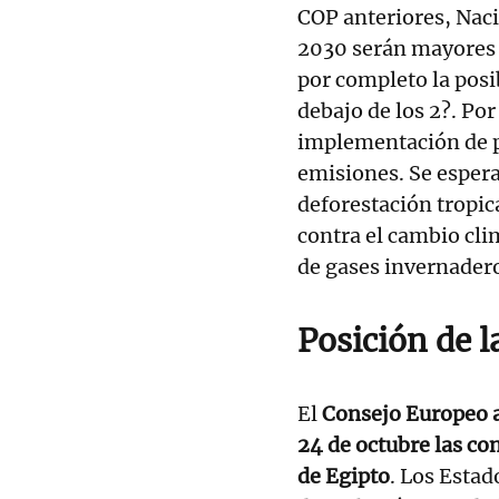
COP anteriores, Nac
2030 serán mayores q
por completo la posi
debajo de los 2?. Por
implementación de po
emisiones. Se espera
deforestación tropic
contra el cambio cli
de gases invernader
Posición de l
El
Consejo Europeo a
24 de octubre las co
de Egipto
. Los Estad