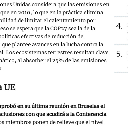
iones Unidas considera que las emisiones en
ue en 2010, lo que en la práctica elimina
bilidad de limitar el calentamiento por
4
 eso se espera que la COP27 sea la de la
líticas efectivas de reducción de
 que plantee avances en la lucha contra la
5
al. Los ecosistemas terrestres resultan clave
mático, al absorber el 25% de las emisiones
o.
a UE
probó en su última reunión en Bruselas el
nclusiones con que acudirá a la Conferencia
os miembros ponen de relieve que el nivel