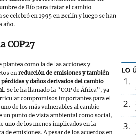
umbre de Río para tratar el cambio
a se celebró en 1995 en Berlín y luego se han
a año.
 la COP27
e plantea como la de las acciones y
LO 
tos en
reducción de emisiones y también
1
e pérdidas y daños derivados del cambio
al
. Se le ha llamado la “COP de África”, ya
articular compromisos importantes para el
2
 uno de los más vulnerables al cambio
e un punto de vista ambiental como social,
e uno de los menos implicados en la
3
a de emisiones. A pesar de los acuerdos en