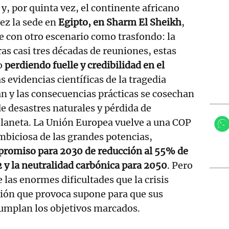
y, por quinta vez, el continente africano
vez la sede en
Egipto, en Sharm El Sheikh
,
 con otro escenario como trasfondo: la
ras casi tres décadas de reuniones, estas
o
perdiendo fuelle y credibilidad en el
as evidencias científicas de la tragedia
n y las consecuencias prácticas se cosechan
e desastres naturales y pérdida de
Planeta. La Unión Europea vuelve a una COP
biciosa de las grandes potencias,
romiso para 2030 de reducción al 55% de
 y la neutralidad carbónica para 2050
. Pero
 las enormes dificultades que la crisis
ación que provoca supone para que sus
mplan los objetivos marcados.