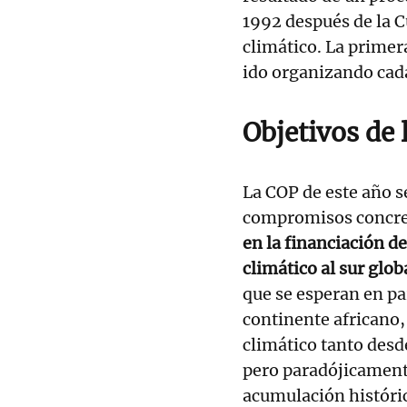
1992 después de la C
climático. La primer
ido organizando cad
Objetivos de
La COP de este año s
compromisos concre
en la financiación d
climático al sur glob
que se esperan en p
continente africano,
climático tanto desd
pero paradójicament
acumulación históric