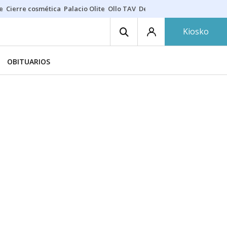
e
Cierre cosmética
Palacio Olite
Ollo TAV
Derrama vecinos
Kiosko
OBITUARIOS