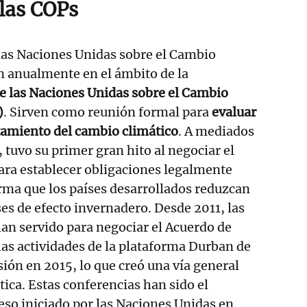
 las COPs
las Naciones Unidas sobre el Cambio
n anualmente en el ámbito de la
 las Naciones Unidas sobre el Cambio
)
. Sirven como reunión formal para
evaluar
atamiento del cambio climático
. A mediados
 tuvo su primer gran hito al negociar el
ara establecer obligaciones legalmente
orma que los países desarrollados reduzcan
es de efecto invernadero. Desde 2011, las
an servido para negociar el Acuerdo de
las actividades de la plataforma Durban de
sión en 2015, lo que creó una vía general
tica. Estas conferencias han sido el
eso iniciado por las Naciones Unidas en