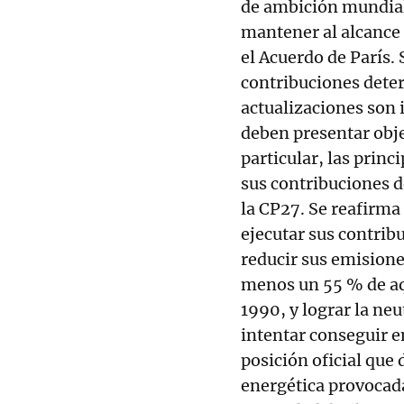
de ambición mundia
mantener al alcance 
el Acuerdo de París. 
contribuciones deter
actualizaciones son i
deben presentar obje
particular, las prin
sus contribuciones d
la CP27. Se reafirma
ejecutar sus contrib
reducir sus emisione
menos un 55 % de aqu
1990, y lograr la neu
intentar conseguir e
posición oficial que 
energética provocada