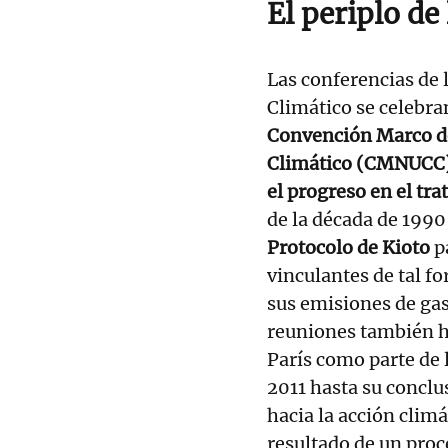
El periplo de
Las conferencias de 
Climático se celebra
Convención Marco de
Climático (CMNUCC
el progreso en el tr
de la década de 1990,
Protocolo de Kioto
p
vinculantes de tal f
sus emisiones de gas
reuniones también h
París como parte de 
2011 hasta su conclu
hacia la acción climá
resultado de un proc