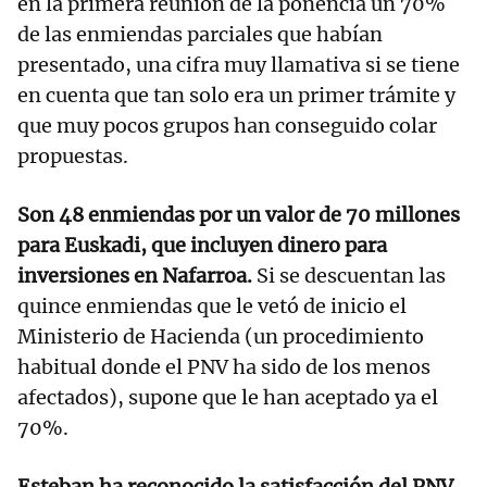
en la primera reunión de la ponencia un 70%
de las enmiendas parciales que habían
presentado, una cifra muy llamativa si se tiene
en cuenta que tan solo era un primer trámite y
que muy pocos grupos han conseguido colar
propuestas.
Son 48 enmiendas por un valor de 70 millones
para Euskadi, que incluyen dinero para
inversiones en Nafarroa.
Si se descuentan las
quince enmiendas que le vetó de inicio el
Ministerio de Hacienda (un procedimiento
habitual donde el PNV ha sido de los menos
afectados), supone que le han aceptado ya el
70%.
Esteban ha reconocido la satisfacción del PNV